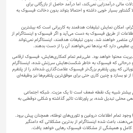
لات مالی درآمدزایی نمی‌کند، اما درآمد حاصل از بازرگانی برای
ا گشتاور بسیار خوبی داشته و احتمالا بتواند بدون دخالت فیسبوک به
گرام، امکان نمایش تبلیغات هدفمند به کاربرانی است که بیشترین
اعات از طریق فیسبوک به دست می‌آید و اگر فیسبوک و اینستاگرام از
ن متضرر خواهند شد. بدون تبلیغات هدفمند، اینستاگرام نمی‌تواند
ی عظیمی دارد که برندها نمی‌خواهند آن را از دست بدهند.
یریت محتوا خواهد بود. علی‌رغم تمام کمکاری‌هایش، فیسبوک ارقامی
 و درحالی که فیسبوک به خاطر شکست‌هایش سرزنش شده، اینستاگرام
یاتی که روی پلتفرم بزرگ‌تر فیسبوک علامت‌گذاری شده‌اند را از پلتفرم
ز نو بسازد و چنین کاری حتی برای موفق‌ترین پلتفرم‌ها نیز وظیفه‌ای
رام بیشتر شبیه یک نقطه ضعف است تا یک مزیت. شبکه اجتماعی
ی محلی تبدیل شده، بر پاورتلات تاثیر گذاشته و شکلی دوقطبی به
 با وجود تمام اطلاعات دروغین و تئوری‌های توطئه، همچنان پیش برود.
می‌دهند، باعث شده اینستاگرام از بدترین مشکلاتی که دامنگیر
ت کامل و همیشگی از مشکلات فیسبوک رهایی خواهد یافت.