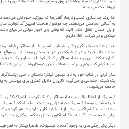
سرمایه‌گذاری‌ها میلیاردها دلار پول و میلیون‌ها ساعت وقت روی تبدیل 
آن‌ها لذت می‌برند».
اما روند جداسازی کسب‌وکارها، آنقدرها که نیوزتید جلوه‌اش می‌دهد 
میلادی و در شرکت Bell داریم.
میلیارد دلار خرید و هر دو شرکت در شرایط سختی بودند. از آن موقع ب
یکپارچه کند. این روند به اینستاگرام کمک کرد تا با تصاویر تگ شده 
اینستاگرام که مردم را ترغیب به فالو کردن دوستان‌شان در این شبکه ا
سارا فرایر در کتاب خود به نام «بدون فیلتر: داستان داخلی اینستاگرام
یک شبکه اجتماعی پا می‌گیرد، کاربران دلایل کمتری برای پیوستن به 
جامعه می‌شود».
فیسبوک از لحاظ مالی نیز به اینستاگرام کمک کرد و با اشتراک‌گذاری تک
خریده شدن توسط فیسبوک، درآمدزایی نداشت. اما با اینکه فیسبوک در 
بودند: اینستاگرام اکنون بیش از ۱ میلیارد کاربر 
نهایی شده است. اگر اینستاگرام اکنون تبدیل به کسب‌وکاری جدا شود، 
دیگر یکپارچگی‌های به وجود آمده با فیسبوک، ظاهرا بیشتر به نفع فی