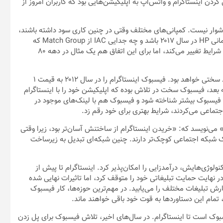
کردن اینستاگرام و واتس‌اپ به اپلیکیشن‌هایی بود که کاربران امروز از
دشوار نیست. کمپانی‌های مختلف وقتی در چنین کاری سود داشته باشند،
به آسانی انجامش می‌دهند. چه موضوع صحبت اسپین‌آف تجارت سازمانی HP در سال ۲۰۱۷ باشد و چه جدایی IAC از Match Group که
اوایل امسال اتفاق افتاد. البته که وقتی پای اجبار دولتی در میان باشد شرایط تغییر می‌کند، اما برای این اتفاق هم یک مثال در دهه ۸۰
بعد از هشت سال یکپارچگی سازمانی، اسپین‌آف اینستاگرام قطعا روند سختی خواهد بود. فیسبوک اینستاگرام را در سال ۲۰۱۲ به قیمت ۱
ه بعد، فیسبوک سخت در تلاش بوده که اپلیکیشن خود را با اینستاگرام
در فیسبوک بیشتر شناخته شود و فیسبوک هم با لینک‌های موجود در
جتماعی می‌کردند، شرایط بهتری برای خود رقم زد.
» می‌نویسد که: «خریدن اینستاگرام از ساختنش آسان‌تر بود، زیرا وقتی
یک شبکه اجتماعی کوچک‌تر دارند. چنین شبکه‌ای تبدیل به زیرساخت
نولوژی‌هایش، درآمدزایی را امکان‌پذیر کرد. اینستاگرام تا پیش از
نهایت حمایت تبلیغاتی خود را متوقف کرد، اما تاثیرات نهایی شده
دارد و در هر گوشه و کنارش تبلیغات مختلف را می‌یابید. در مهم‌ترین حوزه‌ها، کار فیسبوک
تمام این دستاوردها به قوت خود باقی خواهند ماند.
سبوک است تا اینستاگرام. در سال‌های اخیر، تلاش فیسبوک برای پل زدن