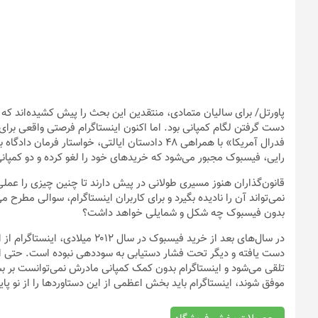
پاورتل
/ برای سالیان متمادی، منتقدین این بحث را پیش کشیده‌اند که
دست گرفتن لگام کمپانی بود. اما اکنون اینستاگرام فرصتی واقعی برا
فدرال آمریکا» با همراهی ۴۸ دادستان ایالتی، خواس
رایی، فیسبوک مجبور می‌شود که خریدهای خود را لغو کرده و دو کمپانی
قانون‌گذاران هنوز مسیری طولانی در پیش دارند تا چنین چیزی را عملی ک
نمی‌تواند آن را نادیده بگیرد و برای کاربران اینستاگرام، سوالی مطرح
بدون فیسبوک چه شکل و شمایلی خواهد داشت؟
در سال‌های بعد از خرید فیسبوک در 
دست یافته و دیگر تحت فشار دستیابی به سوددهی نبوده است. حتی 
تلقی می‌شود و اینستاگرام بدون کمک کمپانی مادرش نمی‌توانست بر بسی
موفق شوند، اینستاگرام باید بخش اعظمی از این دستاوردها را از نو پایه