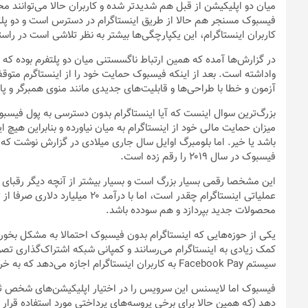
میان دو اپلیکیشن از قبل‌ هم شدیدتر شده و کاربران حالا می‌توانند 
فیسبوک مسنجر هم حالا از طریق اینستاگرام در دسترس است و دو پلتفر
کاربران اینستاگرام، این یکپارچگی‌ها بیشتر به نظر تلاشی است در راس
در گزارش‌ها آمده که همین ارتباط ناگسستنی میان دو پلتفرم بوده که 
واداشته است. بعد از اینکه فیسبوک حمایت خود را از اینستاگرم متو
آزمون و خطا با طراحی‌ها و قابلیت‌های جدیدی مانند منوی همبرگر و پ
بزرگ‌ترین سوال اینست که آیا اینستاگرام بدون دسترسی به پول فیسب
میزان حمایت مالی خود از اینستاگرام به میان نیاورده و بنابراین هیچ ای
فیسبوک در سال ۲۰۱۹ را رقم زده است.
این مشخصا رقمی بسیار بزرگ است و بسیار بیشتر از آنچه دیگر رقبای 
عملیاتی اینستاگرام چقدر است، اما
محصولات جدید بپردازد و هم سودده باشد.
یکی از حوزه‌هایی که اینستاگرام بدون فیسبوک احتمالا به مشکل بخور
کمک زیادی به اینستاگرام می‌رسانند و کمپانی شبکه اشتراک‌گذاری تصوی
سیستم Facebook Pay به کاربران اینستاگرام اجازه می‌دهد که به خرید مستقیم محصولات مختلف از این پلتفرم بپردازند.
فیسبوک اما لایسنس این سرویس را در اختیار اپلیکیشن‌های شخص ثالث نمی
دهد (که همین حالا برای برخی پروسه‌های پرداختی مورد استفاده قرار 