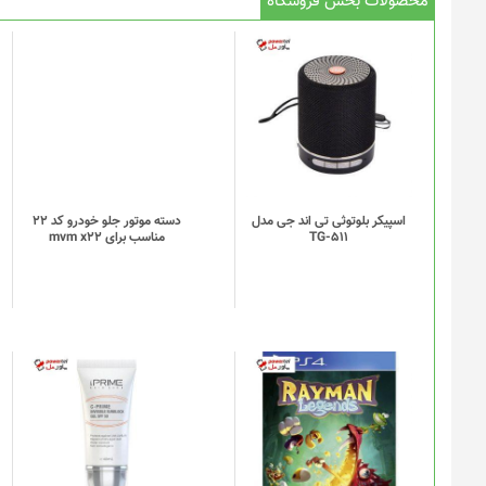
محصولات بخش فروشگاه
اسپیکر بلوتوثی تی اند جی مدل
دسته موتور جلو خودرو کد 22
TG-511
مناسب برای mvm x22