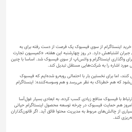
 خرید اینستاگرام از سوی فیسبوک یک فرصت از دست رفته برای به
ی جبران اشتباهش دارد. در روز چهارشنبه این هفته، «کمیسیون تجارت
تار فرمان دادگاه برای واگذاری اینستاگرام و واتس‌اپ از سوی فیسبوک شد. اساسا با چنین
 مورد اشاره را به شرکت‌هایی مستقل تبدیل کند.
نند، اما برای نخستین بار با احتمالی روبه‌رو شده‌ایم که فیسبوک
 می‌شود که هم خطرناک به نظر می‌رسد و هم وسوسه‌کننده: اینستاگرام
سال ۲۰۱۲ میلادی، اینستاگرام از ارتباط با فیسبوک منافع زیادی کسب کرده، به ابعادی بسیار غول‌آسا
امروز هم حمایت فیسبوک در چرخه توسعه محصول اینستاگرام حیاتی
اری از چالش‌های مربوط به مدیریت محتوا فائق آید. اگر قانون‌گذاران
‌ریزی کند.