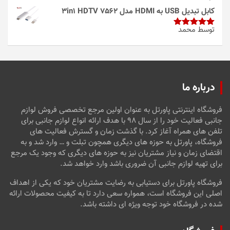
از 5
کابل تبدیل USB به HDMI مدل 3in1 HDTV 7562
توسط محمد
امتیاز
5
از
5
درباره ما
فروشگاه اینترنتی پاورتل به عنوان اولین مرجع تخصصی فروش لوازم
جانبی فعالیت خود را از سال ۹۸ با هدف ارائه انواع لوازم جانبی برای
تلفن های همراه آغاز کرد. با گذشت زمان و گسترش فعالیت های
فروشگاه، پاورتل به حوزه های دیگری همچون تبلت و … وارد شد و به
اقتضای زمان و نیاز مشتریان نیز به حوزه های دیگری که وجود یک مرجع
برای تهیه لوازم جانبی آن ضروری باشد وارد خواهد شد.
فروشگاه پاورتل برای دستیابی به رضایت مشتریان خود که یکی از اهداف
اصلی این فروشگاه است، همواره سعی دارد تا به کیفیت محصولات ارائه
شده در فروشگاه خود توجه ویژه ای داشته باشد.