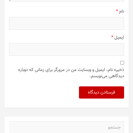
نام
*
ایمیل
*
ذخیره نام، ایمیل و وبسایت من در مرورگر برای زمانی که دوباره
دیدگاهی می‌نویسم.
ج
س