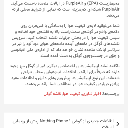
محیط‌زیست (EPA) و PurpleAir در ایالات متحده به‌دست می‌آید.
PurpleAir شبکه‌ای کم‌هزینه‌ است که نمایی از شرایط محلی ارائه
می‌دهد.
شما می‌توانید لایه‌ی کیفیت هوا را به‌سادگی با ضربه‌زدن روی
دکمه‌ی واقع در گوشه‌ی سمت‌راست بالا به‌ نقشه‌ی خود اضافه و
سپس کیفیت هوا را در بخش جزئیات نقشه انتخاب کنید. سرویس
نقشه‌های گوگل در ماه‌های آینده داده‌های هوای دودآلود را نیز در
سرتاسر ایالات متحده نشان خواهد داد که از اداره‌ی ملی اقیانوسی
و جوّی در جست‌وجوی گوگل به‌دست آمده است.
ناگفته نماند اپلیکیشن‌های اختصاصی دیگری غیر از گوگل مپز وجود
دارند که صرفاً برای ارائه‌ی اطلاعات آب‌وهوایی محلی طراحی
شده‌اند. این نوع اپلیکیشن‌ها پیش‌بینی‌های دقیق و اطلاعات مفید
زیادی درباره‌ی کیفیت هوا در منطقه‌ی شما ارائه می‌دهند.
برچسب‌ها:
اخبار فناوری
,
کیفیت هوا
,
نقشه گوگل
راهبری
اطلاعات جدیدی از گوشی Nothing Phone 1 پیش از رونمایی
نوشته
لو رفت