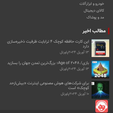
خودرو و ابزارآلات
کالای دیجیتال
مد و پوشاک
مطالب اخیر
این کارت حافظه کوچک ۴ ترابایت ظرفیت ذخیره‌سازی
دارد
13 آوریل 2024
پاورتل
بازی/ Age of 2048؛ بزرگ‌ترین تمدن جهان را بسازید
13 آوریل 2024
پاورتل
برای شرکت‌های هوش مصنوعی اینترنت «بیش‌از‌حد
کوچک» است
10 آوریل 2024
پاورتل