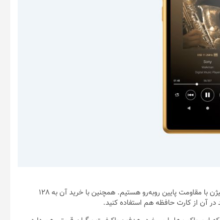
در این محصول با بدنه با جنس آلیاژ آلومینیوم و کابل مسی بدون اکسیژن با مقاومت پایین روبه‌رو هستیم. همچنین با خرید آن به 128
 در آن از کارت حافظه هم استفاده کنید.