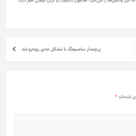
 این واکمن‌ها را می‌خرد، هدفون باکیفیت و گران قیمتی هم دارد،
پرچمدار سامسونگ با مشکل جدی روبه‌رو شد
ی شده‌اند
*