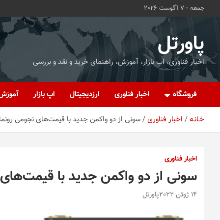
ه
جمعه - 7 آگوست 2026
حتوا
روید
پاورتل
اخبار فناوری، اپ بازار، آموزش، راهنمای خرید و نقد و بررسی
فروشگاه
اخبار فناوری
ارزدیجیتال
اپ بازار
آموزش
خـانـه
اخبار فناوری
سونی از دو واکمن جدید با قیمت‌های نجومی رونما
اخبار فناوری
سونی از دو واکمن جدید با قیمت‌های 
14 ژوئن 2022
پاورتل