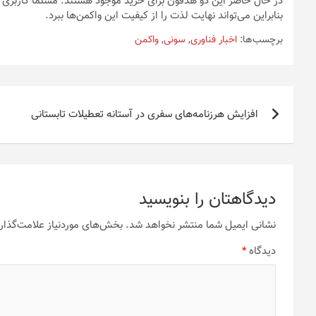
در حال حاضر این دو هدفون برای خرید موجود هستند. مسلما کاربری که
بنابراین می‌تواند نهایت لذت را از کیفیت این واکمن‌ها ببرد.
برچسب‌ها:
اخبار فناوری
,
سونی
,
واکمن
راهبری
افزایش هرزنامه‌های سفری در آستانه تعطیلات تابستانی
نوشته
دیدگاهتان را بنویسید
نشانی ایمیل شما منتشر نخواهد شد.
بخش‌های موردنیاز علامت‌گذار
دیدگاه
*