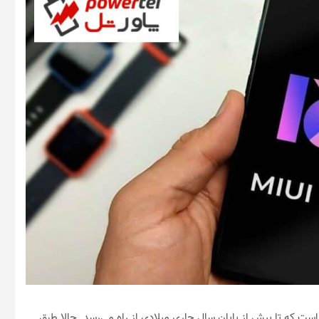
یائومی در حال کار روی نسخه بعدی رابط کاربری‌اش به نام MIUI 13 است که تا پیش از پایان سال جاری میلادی از راه می‌رسد. حالا طبق