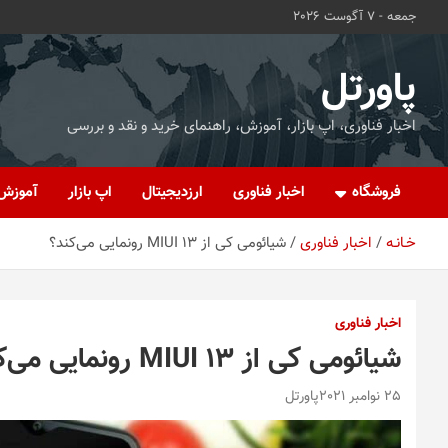
ه
جمعه - 7 آگوست 2026
حتوا
روید
پاورتل
اخبار فناوری، اپ بازار، آموزش، راهنمای خرید و نقد و بررسی
فروشگاه
اخبار فناوری
ارزدیجیتال
اپ بازار
آموزش
خـانـه
اخبار فناوری
شیائومی کی از MIUI 13 رونمایی می‌کند؟
اخبار فناوری
شیائومی کی از MIUI 13 رونمایی می‌کند؟
25 نوامبر 2021
پاورتل