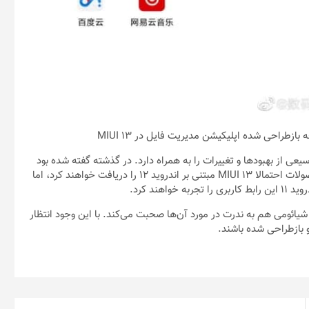
ریت فایل در MIUI 13
وسیعی از بهبودها و تغییرات را به همراه دارد. در گذشته گفته شده بود
شیائومی این رابط کاربری‌اش را برای ۹ دستگاه آماده کرده که این محصولات احتمالا MIUI 13 مبتنی بر اندروید ۱۲ را دریافت خواهند کرد، اما
ند کرد.
یائومی هم به ندرت در مورد آن‌ها صحبت می‌کند. با این وجود انتظار