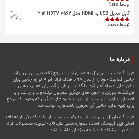
توسط Sara
امتیاز
4
از 5
کابل تبدیل USB به HDMI مدل 3in1 HDTV 7562
توسط محمد
امتیاز
5
از
5
درباره ما
فروشگاه اینترنتی پاورتل به عنوان اولین مرجع تخصصی فروش لوازم
جانبی فعالیت خود را از سال ۹۸ با هدف ارائه انواع لوازم جانبی برای
تلفن های همراه آغاز کرد. با گذشت زمان و گسترش فعالیت های
فروشگاه، پاورتل به حوزه های دیگری همچون تبلت و … وارد شد و به
اقتضای زمان و نیاز مشتریان نیز به حوزه های دیگری که وجود یک مرجع
برای تهیه لوازم جانبی آن ضروری باشد وارد خواهد شد.
فروشگاه پاورتل برای دستیابی به رضایت مشتریان خود که یکی از اهداف
اصلی این فروشگاه است، همواره سعی دارد تا به کیفیت محصولات ارائه
شده در فروشگاه خود توجه ویژه ای داشته باشد.