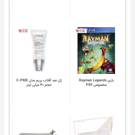
بازی Rayman Legends
ژل ضد آفتاب پریم مدل C-PME
مخصوص PS4
حجم 40 میلی لیتر
این
این
محصول
محصول