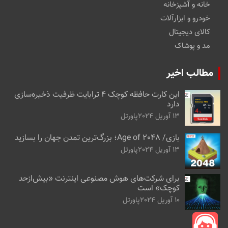
خانه و آشپزخانه
خودرو و ابزارآلات
کالای دیجیتال
مد و پوشاک
مطالب اخیر
این کارت حافظه کوچک ۴ ترابایت ظرفیت ذخیره‌سازی
دارد
13 آوریل 2024
پاورتل
بازی/ Age of 2048؛ بزرگ‌ترین تمدن جهان را بسازید
13 آوریل 2024
پاورتل
برای شرکت‌های هوش مصنوعی اینترنت «بیش‌از‌حد
کوچک» است
10 آوریل 2024
پاورتل