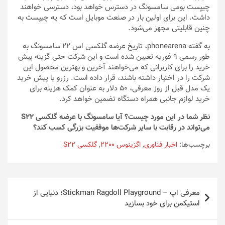
چیپست بومی سامسونگ در دسترس خواهد بود، دسترسی خواهند
داشت. این برای اولین بار در صنعت موبایل است که یه چیپست به
چنین قابلیتی مجهز می‌شود.
به گفته phonearena، تاریخ عرضه گلکسی اس ۲۲ سامسونگ به
طور رسمی ۹ فوریه تعیین شده است و این شرکت حتی گزینه پیش
خرید را برای کاربرانی که می‌خواهند آخرین و بهترین محصول این
شرکت را در اختیار داشته باشند، قرار داده است. رزرو یا پیش خرید
یک مدل قبل از روز معرفی، ۵۰ دلار به عنوان کمک هزینه برای
خرید لوازم جانبی همراه دستگاه تضمین خواهد کرد.
نظر شما در این مورد چیست؟ آیا سامسونگ با عرضه گلکسی S22
می‌تواند در رقابت با سایر شرکت‌ها موفقیت بزرگی کسب کند؟
برچسب‌ها:
اخبار فناوری
,
اگزینوس 2200
,
گلکسی S22
راهبری
معرفی اپ – Stickman Ragdoll Playground؛ دنیایی از
نوشته
استیکمن برای خود بسازید