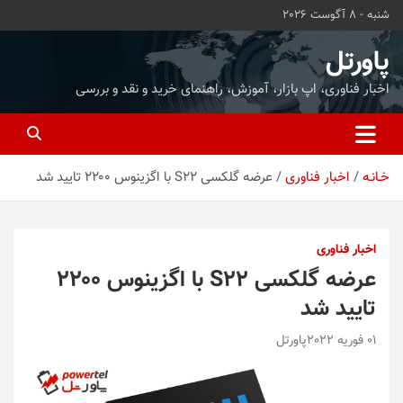
ه
شنبه - 8 آگوست 2026
حتوا
روید
پاورتل
اخبار فناوری، اپ بازار، آموزش، راهنمای خرید و نقد و بررسی
خـانـه
اخبار فناوری
عرضه گلکسی S22 با اگزینوس ۲۲۰۰ تایید شد
اخبار فناوری
عرضه گلکسی S22 با اگزینوس ۲۲۰۰
تایید شد
01 فوریه 2022
پاورتل