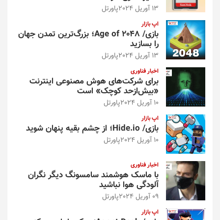
13 آوریل 2024
پاورتل
اپ بازار
بازی/ Age of 2048؛ بزرگ‌ترین تمدن جهان
را بسازید
13 آوریل 2024
پاورتل
اخبار فناوری
برای شرکت‌های هوش مصنوعی اینترنت
«بیش‌از‌حد کوچک» است
10 آوریل 2024
پاورتل
اپ بازار
بازی/ Hide.io؛ از چشم بقیه پنهان شوید
10 آوریل 2024
پاورتل
اخبار فناوری
با ماسک هوشمند سامسونگ دیگر نگران
آلودگی هوا نباشید
09 آوریل 2024
پاورتل
اپ بازار