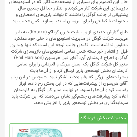
حال این تصمیم برای بسیاری از توسعه‌دهندگانی که در استودیوهای
بازی‌سازی این شرکت کار می‌کردند و انتظار حداقل چندین سال
پشتیبانی از جانب گوگل را داشتند تا بتوانند بازی‌های انحصاری و
محتویات با کیفیتی را برای سرویس استدیا بسازند، کمی عجیب بود.
طبق گزارش جدیدی از وب‌سایت خبری کوتاکو (Kotaku)، به نظر
می‌رسد شرکت گوگل در مدیریت استودیوهای داخلی خود عملکرد
مطلوبی نداشته است. نکته‌ی جالب توجه این است که تنها چند روز
قبل از انتشار خبر بسته شدن تمامی استودیوهای بازی‌سازی شرکت
گوگل و اخراج کارمندان آن، آقای فیل هریسون (Phil Harrison)
مدیر کل شرکت گوگل یک ایمیل تبریک و قدردانی را برای تمامی
کارمندان بخش توسعه‌ی بازی ارسال کرد و از آن‌ها بابت
پیشرفت‌های بزرگی که رقم زده‌اند تشکر نمود. همچنین در این پیام
آقای هریسون از پیشرفت‌هایی که در این بخش رخ داده، ابراز
رضایت کرد و آن‌ها را ستود. در نهایت مدیر کل گوگل به کارمندان
اعلام کرد پیشرفت‌های چشم‌گیر نشان می‌دهند که این شرکت باید
سرمایه‌گذاری در بخش توسعه‌ی بازی را افزایش دهد.
محصولات بخش فروشگاه