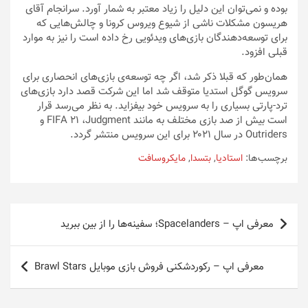
بوده و نمی‌توان این دلیل را زیاد معتبر به شمار آورد. سرانجام آقای
هریسون مشکلات ناشی از شیوع ویروس کرونا و چالش‌هایی که
برای توسعه‌دهندگان بازی‌های ویدئویی رخ داده است را نیز به موارد
قبلی افزود.
همان‌طور که قبلا ذکر شد، اگر چه توسعه‌ی بازی‌های انحصاری برای
سرویس گوگل استدیا متوقف شد اما این شرکت قصد دارد بازی‌های
ترد-پارتی بسیاری را به سرویس خود بیفزاید. به نظر می‌رسد قرار
است بیش از صد بازی مختلف به مانند FIFA 21 ،Judgment و
Outriders در سال ۲۰۲۱ برای این سرویس منتشر گردد.
برچسب‌ها:
استادیا
,
بتسدا
,
مایکروسافت
راهبری
معرفی اپ – Spacelanders؛ سفینه‌ها را از بین ببرید
نوشته
معرفی اپ – رکوردشکنی فروش بازی موبایل Brawl Stars