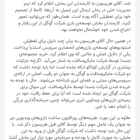
شد، آقای هریسون به کارمندان این بخش اعلام کرد که تیم
مدیریت حتی در زمان ارسال این ایمیل به آن‌ها، کاملا از تصمیم
خود برای تعطیلی آگاه بوده است. همان‌طور که می‌توانید تصور
کنید، کارمندان بخش توسعه‌ی بازی شرکت گوگل از این رفتار و
اخراج شدن خود خوشحال نخواهند بود.
در همین حال آقای هریسون به بیان چند دلیل برای تعطیلی
استودیوهای توسعه‌ی بازی‌های انحصاری سرویس استدیا پرداخت.
یکی از دلایل اصلی و جالبی که وی اعلام کرد، خرید مجموعه‌ی
بتسدا توسط شرکت مایکروسافت به شمار می‌آید. اگرچه جزئیات
بیشتری در گزارش کوتاکو ارائه نشده است اما باید توجه داشت که
دو شرکت مایکروسافت و گوگل به عنوان دو رقیب اصلی در ارائه‌ی
سرویس‌های مبتنی بر فضای ابری شناخته می‌شوند. حال با توجه به
خریده شدن شرکت بتسدا توسط مایکروسافت، این سوال برای
شرکت گوگل نیز ایجاد شده است که آیا برای حفظ رقابت خود در
زمینه‌‌ی بازی‌های ویدئویی ابری می‌تواند چنین سرمایه‌گذاری بزرگی
را انجام دهد یا خیر.
علاوه بر این مورد، هزینه‌های روزافزون ساخت بازی‌های ویدیویی نیز
به عنوان یک عامل مهم دیگر توسط آقای فیل هریسون ذکر شد. با
این حال باید توجه داشت که شرکت گوگل قبل از ورود به این
بخش، به صورت کامل با بودجه‌ و سرمایه‌ی مورد نیاز این بخش آشنا