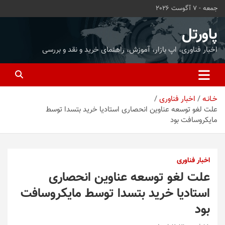
ه
جمعه - 7 آگوست 2026
حتوا
روید
پاورتل
اخبار فناوری، اپ بازار، آموزش، راهنمای خرید و نقد و بررسی
خـانـه
اخبار فناوری
علت لغو توسعه عناوین انحصاری استادیا خرید بتسدا توسط
مایکروسافت بود
اخبار فناوری
علت لغو توسعه عناوین انحصاری
استادیا خرید بتسدا توسط مایکروسافت
بود