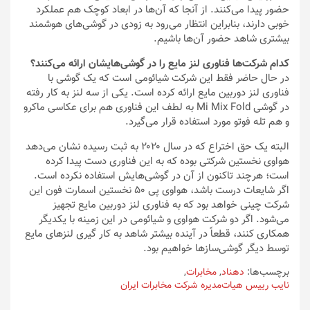
حضور پیدا می‌کنند. از آنجا که آن‌ها در ابعاد کوچک هم عملکرد
خوبی دارند، بنابراین انتظار می‌رود به زودی در گوشی‌های هوشمند
بیشتری شاهد حضور آن‌ها باشیم.
کدام شرکت‌ها فناوری لنز مایع را در گوشی‌هایشان ارائه می‌کنند؟
در حال حاضر فقط این شرکت شیائومی است که یک گوشی با
فناوری لنز دوربین مایع ارائه کرده است. یکی از سه لنز به کار رفته
در گوشی Mi Mix Fold به لطف این فناوری هم برای عکاسی ماکرو
و هم تله فوتو مورد استفاده قرار می‌گیرد.
البته یک حق اختراع که در سال ۲۰۲۰ به ثبت رسیده نشان می‌دهد
هواوی نخستین شرکتی بوده که به این فناوری دست پیدا کرده
است؛ هرچند تاکنون از آن در گوشی‌هایش استفاده نکرده است.
اگر شایعات درست باشد، هواوی پی ۵۰ نخستین اسمارت فون این
شرکت چینی خواهد بود که به فناوری لنز دوربین مایع تجهیز
می‌شود. اگر دو شرکت هواوی و شیائومی در این زمینه با یکدیگر
همکاری کنند، قطعاً در آینده بیشتر شاهد به کار گیری لنزهای مایع
توسط دیگر گوشی‌سازها خواهیم بود.
برچسب‌ها:
دهناد
,
مخابرات
,
نایب رییس هیات‌مدیره شرکت مخابرات ایران