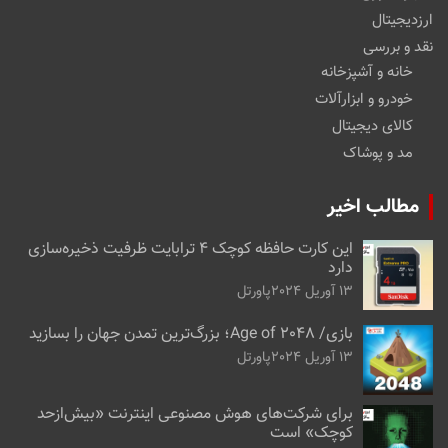
ارزدیجیتال
نقد و بررسی
خانه و آشپزخانه
خودرو و ابزارآلات
کالای دیجیتال
مد و پوشاک
مطالب اخیر
این کارت حافظه کوچک ۴ ترابایت ظرفیت ذخیره‌سازی
دارد
13 آوریل 2024
پاورتل
بازی/ Age of 2048؛ بزرگ‌ترین تمدن جهان را بسازید
13 آوریل 2024
پاورتل
برای شرکت‌های هوش مصنوعی اینترنت «بیش‌از‌حد
کوچک» است