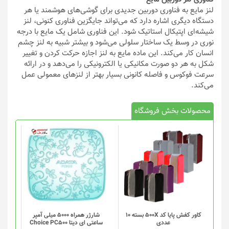
لنز مایع به فناوری دوربین جدیدی برای گوشی‌های هوشمند یا هر
دستگاه دیگری اشاره دارد که می‌تواند جایگزین فناوری کنونی، لنز
شیشه‌ای اپتیکال استاتیک شود. این فناوری شامل یک مایع با درجه
نوری در وسط یک ساختار سلولی می‌شود و بیشتر شبیه به لنز چشم
انسان کار می‌کند. این ماده مایع به لنز اجازه حرکت کردن و تغییر
شکل به هر دو صورت مکانیکی یا الکترونیکی را می‌دهد و در ارائه
سرعت فوکوس و فاصله کانونی بسیار بهتر از لنزهای معمولی عمل
می‌کند.
محصولات بخش فروشگاه
کاور کفش پایا کد 500X بسته 10
شارژر همراه 5000 میلی آمپر
عددی
ساعتی ای دیتا Choice PC500