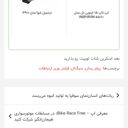
لپ تاپ 15 اینچی دل مدل
تردميل شوا مدل 3900
INSPIRON 5570
بعد اسکرین شات توییت رو بذارید
برچسب‌ها:
پیام رسان
,
سیگنال
,
فیلتر
,
وزیر ارتباطات
راهبری
ربات‌های انسان‌نمای سوفیا به تولید انبوه می‌رسند
نوشته
معرفی اپ – Bike Race Free؛ در مسابقات موتورسواری
هیجان‌انگیز شرکت کنید