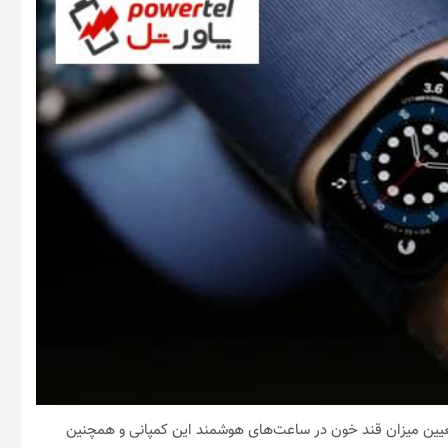
عیین میزان قند خون در ساعت‌های هوشمند این کمپانی و همچنین