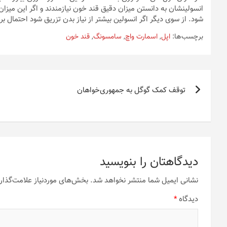
انسولینشان به دانستن میزان دقیق قند خون نیازمندند و اگر این میزا
شود. از سوی دیگر اگر انسولین بیشتر از نیاز بدن تزریق شود احتمال
برچسب‌ها:
اپل
,
اسمارت واچ
,
سامسونگ
,
قند خون
راهبری
توقف کمک گوگل به جمهوری‌خواهان
نوشته
دیدگاهتان را بنویسید
نشانی ایمیل شما منتشر نخواهد شد.
بخش‌های موردنیاز علامت‌گذار
دیدگاه
*