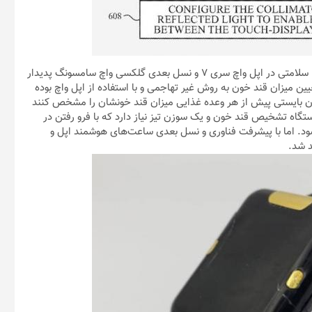
بر اساس گزارشی که از ETNews به دست آمده، ویژگی جدید مرتبط با سلامتی در اپل واچ سری ۷ و نسل بعدی گلکسی واچ سامسونگ پدیدار
ین میزان قند خون به روش غیر تهاجمی و با استفاده از اپل واچ بوده
یماران بایستی پیش از هر وعده غذایی میزان قند خونشان را مشخص کنند
 دستگاه تشخیص قند خون و یک سوزن تیز نیاز دارد که با فرو رفتن در
ود. اما با پیشرفت فناوری و نسل بعدی ساعت‌های هوشمند اپل و
د شد.