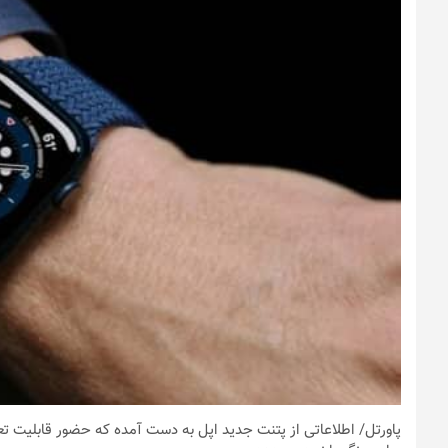
پاورتل
/ اطلاعاتی از پتنت جدید اپل به دست آمده که حضور قابلیت ت