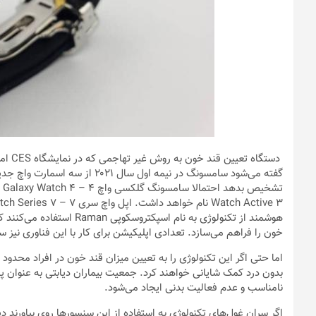
دستگاه تعیین قند خون به روش غیر تهاجمی که در نمایشگاه CES امسال معرفی شد
گفته می‌شود سامسونگ در نیمه اول س
تشخیص بدهد احتمالا سامسونگ گلکسی واچ ۴ –
هوشمند از تکنولوژی به نام ا
خون را فراهم می‌سازد. تعدادی اپلیکیشن برای کار با این فناوری نیز س
اما حتی اگر این تکنولوژی را به تعیین میزان قند خون در افراد مح
بدون درد کمک شایانی خواهند کرد. جمعیت بیماران دیابتی به عنوان 
نامناسب و عدم فعالیت بدنی ایجاد می‌شود.
اگر سران غول‌های تکنولوژی به استفاده از این سنسورها روی بیاورند د