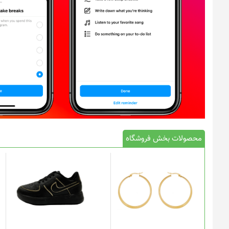
محصولات بخش فروشگاه
این
محصول
دارای
انواع
مختلفی
می