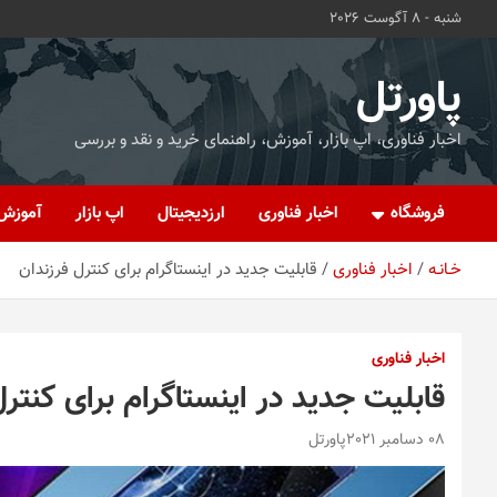
ه
شنبه - 8 آگوست 2026
حتوا
روید
پاورتل
اخبار فناوری، اپ بازار، آموزش، راهنمای خرید و نقد و بررسی
فروشگاه
اخبار فناوری
ارزدیجیتال
اپ بازار
آموزش
خـانـه
اخبار فناوری
قابلیت جدید در اینستاگرام برای کنترل فرزندان
اخبار فناوری
قابلیت جدید در اینستاگرام برای کنترل
08 دسامبر 2021
پاورتل