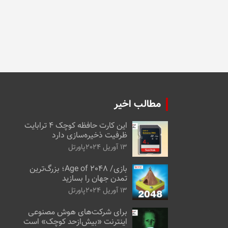
مطالب اخیر
این کارت حافظه کوچک ۴ ترابایت
ظرفیت ذخیره‌سازی دارد
13 آوریل 2024
پاورتل
بازی/ Age of 2048؛ بزرگ‌ترین
تمدن جهان را بسازید
13 آوریل 2024
پاورتل
برای شرکت‌های هوش مصنوعی
اینترنت «بیش‌از‌حد کوچک» است