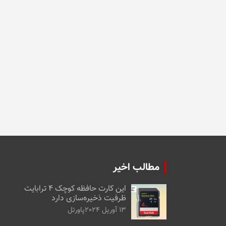
مطالب اخیر
این کارت حافظه کوچک ۴ ترابایت
ظرفیت ذخیره‌سازی دارد
13 آوریل 2024
پاورتل