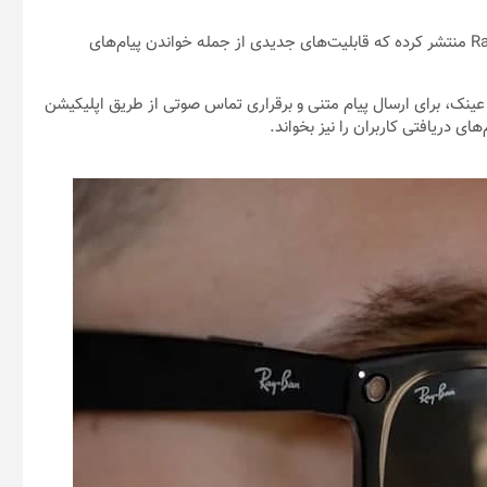
متا به‌روزرسانی نرم‌افزاری جدیدی برای عینک هوشمند Ray-Ban Stories منتشر کرده که قابلیت‌های جدیدی از جمله خواندن پیام‌های
 عینک، برای ارسال پیام متنی و برقراری تماس صوتی از طریق اپلیکیشن
های دریافتی کاربران را نیز بخواند.