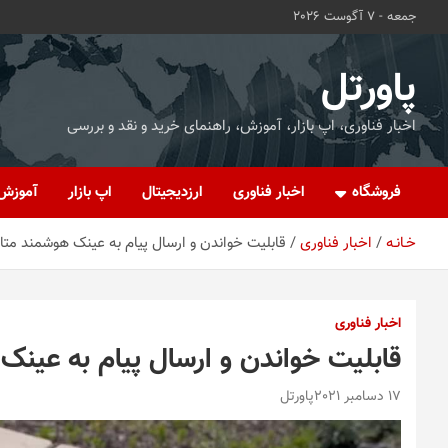
ه
جمعه - 7 آگوست 2026
حتوا
روید
پاورتل
اخبار فناوری، اپ بازار، آموزش، راهنمای خرید و نقد و بررسی
فروشگاه
اخبار فناوری
ارزدیجیتال
اپ بازار
آموزش
خـانـه
اخبار فناوری
قابلیت خواندن و ارسال پیام به عینک هوشمند متا
اخبار فناوری
قابلیت خواندن و ارسال پیام به عینک
17 دسامبر 2021
پاورتل