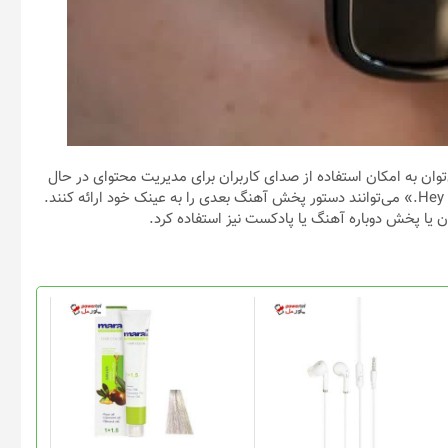
توان به امکان استفاده از صدای کاربران برای مدیریت محتوای در حال
پخش اشاره کرد. برای مثال، کاربران با گفتن جمله «Hey Facebook, next.» می‌توانند دستور پخش آهنگ بعدی را به عینک خود ارائه کنند.
یا پخش دوباره آهنگ یا پادکست نیز استفاده کرد.