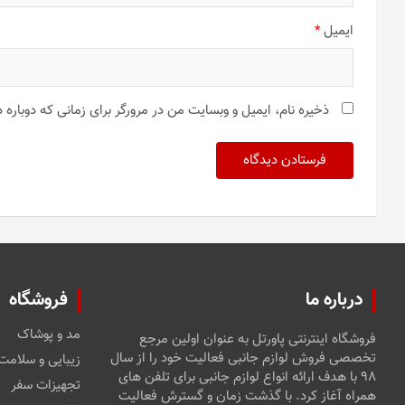
ایمیل
*
ذخیره نام، ایمیل و وبسایت من در مرورگر برای زمانی که دوباره
درباره ما
فروشگاه
مد و پوشاک
فروشگاه اینترنتی پاورتل به عنوان اولین مرجع
تخصصی فروش لوازم جانبی فعالیت خود را از سال
زیبایی و سلامت
۹۸ با هدف ارائه انواع لوازم جانبی برای تلفن های
تجهیزات سفر
همراه آغاز کرد. با گذشت زمان و گسترش فعالیت