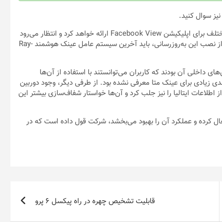
نیز سوال کنید.
متا در توضیحات خود عنوان می‌کند که این به‌روزرسانی را در مراحل مختلف برای اپلیکیشن Facebook View ارائه خواهد کرد و انتظار می‌رود
تا به زودی در دسترس تمام کاربران قرار بگیرد. همچنین کاربران پیش از نصب این به‌روزرسانی، باید آخرین سیستم عامل عینک هوشمند Ray-
ی داخلی آن بودند که کاربران می‌توانستند با استفاده از آن‌ها
دی زیادی برای عینک متا معرفی نشده بود. از طرفی دیگر، وجود دوربین
طلاعات ایتالیا را نیز جلب کرد و آن‌ها خواستار شفاف‌سازی بیشتر این
عال کرده و عملکرد آن را بهبود می‌بخشد، شرکت قول داده است که در
قابلیت تشخیص چهره در راه پیکسل 6 پرو