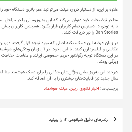
انتخاب
علاوه بر این، از دستیار درون عینک می‌توانید عمر باتری دستگاه خود را 
شوند
Ban Stories را نیز دریافت کنند.
در زمان عرضه این عینک، نکته اصلی که مورد توجه قرار گرفت، دوربین‌ها
عکاسی و فیلمبرداری کنند. با این وجود، در آن زمان ویژگی‌های هوشمن
در این دستگاه توجه رگولاتور حریم خصوصی ایرلند و مقامات حفاظت از ا
ویژگی بودند.
هرچند این به‌روزرسانی ویژگی‌های جذابی را برای عینک هوشمند متا ف
سال جدید نیز قابلیت‌های بیشتری را به آن اضافه کند.
برچسب‌ها:
اخبار فناوری
,
ریبن
,
عینک هوشمند
راهبری
رندرهای دقیق شیائومی 12 را ببینید
نوشته