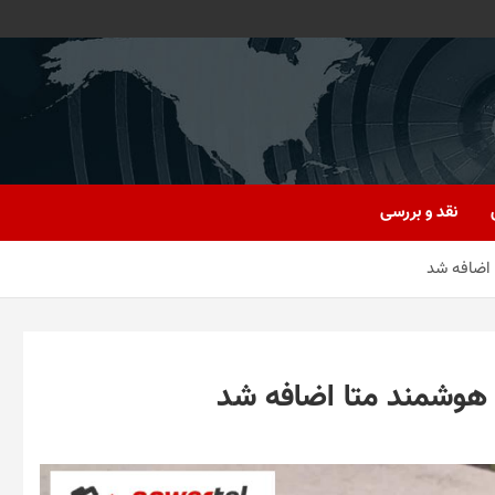
نقد و بررسی
 اضافه شد
 هوشمند متا اضافه شد