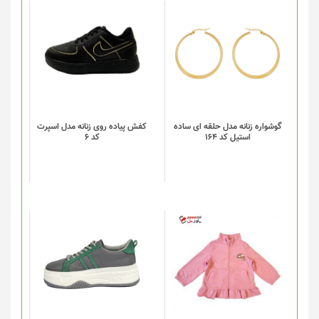
این
محصول
دارای
انواع
مختلفی
می
باشد.
گزینه
گوشواره زنانه مدل حلقه ای ساده
کفش پیاده روی زنانه مدل اسپرت
استیل کد 164
کد 6
ها
ممکن
است
در
صفحه
محصول
انتخاب
این
شوند
محصول
دارای
انواع
مختلفی
می