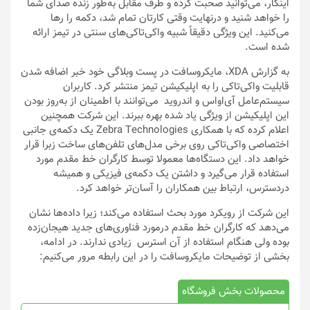
اینکار، می‌توانید صحبت کرده و طرف مقابل به‌طور زنده صدای شما
را خواهد شنید و درنهایت وقتی کارتان تمام شد، دکمه را رها
می‌کنید. این ویژگی دقیقاً شبیه واکی‌تاکی‌های سنتی در تیمز ارائه
شده است.
به گزارش XDA، مایکروسافت در پست وبلاگی خود خبر اضافه شدن
قابلیت واکی‌تاکی را به اپلیکیشن تیمز منتشر کرد. کاربران
سیستم‌عامل آی‌اواس و اندروید می‌توانند با اطمینان از به‌روز بودن
این اپلیکیشن از ویژگی یاد شده بهره ببرند. این شرکت همچنین
اعلام کرده که با همکاری Zebra Technologies یک دکمه‌ی جانبی
اختصاصی واکی‌تاکی روی برخی مدل‌های تلفن‌های ساخت زبرا قرار
خواهد داد. این دستگاه‌ها معمولا توسط کارگران خط مقدم مورد
استفاده قرار می‌گیرد و داشتن یک دکمه‌ی فیزیکی و همیشه‌
دردسترس، ارتباط بین همکاران را آسان‌تر خواهد کرد.
این شرکت از رویکرد مورد بحث استفاده می‌کند؛ زیرا داده‌ها نشان
می‌دهد که کارگران خط مقدم درمورد فناوری‌های جدید هیجان‌زده
بوده ولی هنگام استفاده از آن استرس زیادی ندارند. در ادامه،
بخشی از توضیحات مایکروسافت را در این رابطه مرور می‌کنیم:
محصولات بخش فروشگاه