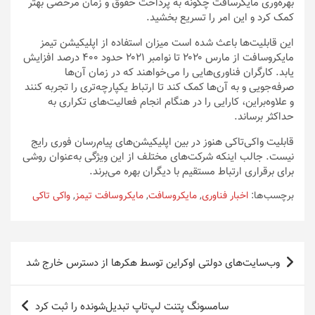
بهره‌وری مایکرسافت چگونه به پرداخت حقوق و زمان مرخصی بهتر
کمک کرد و این امر را تسریع بخشید.
این قابلیت‌ها باعث شده است میزان استفاده از اپلیکیشن تیمز
مایکروسافت از مارس ۲۰۲۰ تا نوامبر ۲۰۲۱ حدود ۴۰۰ درصد افزایش
یابد. کارگران فناوری‌هایی را می‌خواهند که در زمان آن‌ها
صرفه‌جویی و به آن‌ها کمک کند تا ارتباط یکپارچه‌تری را تجربه کنند
و علاوه‌براین، کارایی را در هنگام انجام فعالیت‌های تکراری به
حداکثر برساند.
قابلیت واکی‌تاکی هنوز در بین اپلیکیشن‌های پیام‌رسان فوری رایج
نیست. جالب اینکه شرکت‌های مختلف از این ویژگی به‌عنوان روشی
برای برقراری ارتباط مستقیم با دیگران بهره می‌برند.
برچسب‌ها:
اخبار فناوری
,
مایکروسافت
,
مایکروسافت تیمز
,
واکی تاکی
راهبری
وب‌سایت‌های دولتی اوکراین توسط هکرها از دسترس خارج شد
نوشته
سامسونگ پتنت لپ‌تاپ تبدیل‌شونده را ثبت کرد