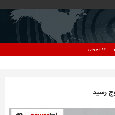
نقد و بررسی
وج رسید