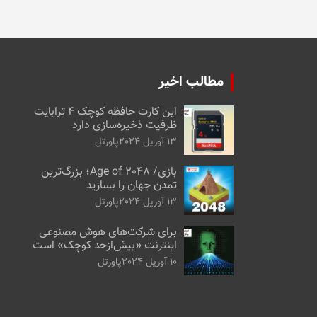
مطالب اخیر
این کارت حافظه کوچک ۴ ترابایت
ظرفیت ذخیره‌سازی دارد
13 آوریل 2024
پاورتل
بازی/ Age of 2048؛ بزرگ‌ترین
تمدن جهان را بسازید
13 آوریل 2024
پاورتل
برای شرکت‌های هوش مصنوعی
اینترنت «بیش‌از‌حد کوچک» است
10 آوریل 2024
پاورتل