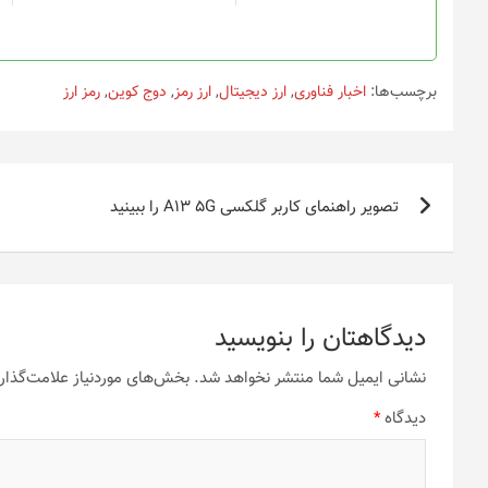
برچسب‌ها:
اخبار فناوری
,
ارز دیجیتال
,
ارز رمز
,
دوج کوین
,
رمز ارز
راهبری
تصویر راهنمای کاربر گلکسی A13 5G را ببینید
نوشته
دیدگاهتان را بنویسید
نشانی ایمیل شما منتشر نخواهد شد.
بخش‌های موردنیاز علامت‌گذار
دیدگاه
*