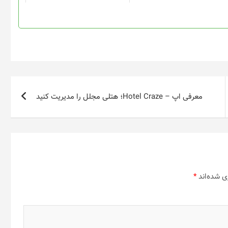
در
در
صفحه
صفحه
محصول
محصول
انتخاب
انتخاب
شوند
شوند
معرفی اپ – Hotel Craze؛ هتلی مجلل را مدیریت کنید
ی شده‌اند
*