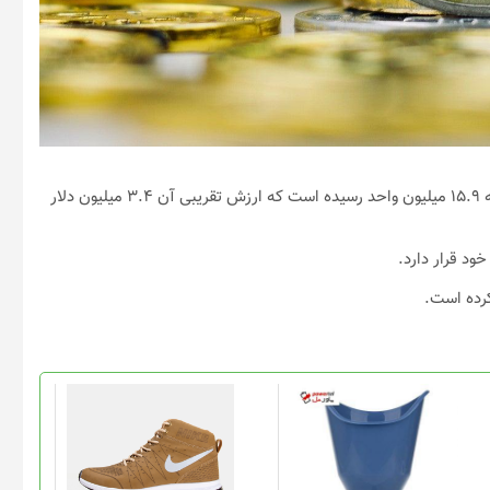
تعداد موقعیت‌های شورت (فروش) دوج کوین در صرافی بیت‌فینکس به ۱۵.۹ میلیون واحد رسیده است که ارزش تقریبی آن ۳.۴ میلیون دلار
ود قرار دارد.
این
محصول
دارای
انواع