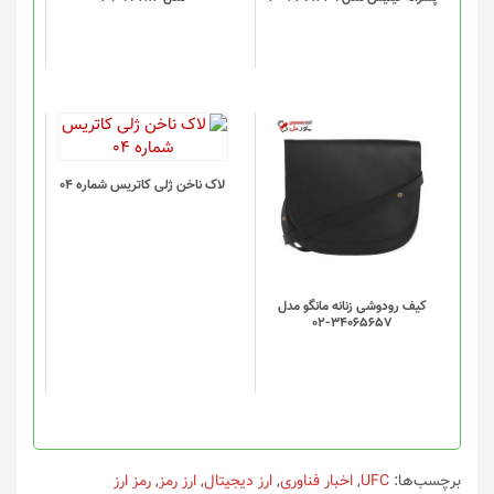
لاک ناخن ژلی کاتریس شماره 04
کیف رودوشی زنانه مانگو مدل
34065657-02
برچسب‌ها:
UFC
,
اخبار فناوری
,
ارز دیجیتال
,
ارز رمز
,
رمز ارز