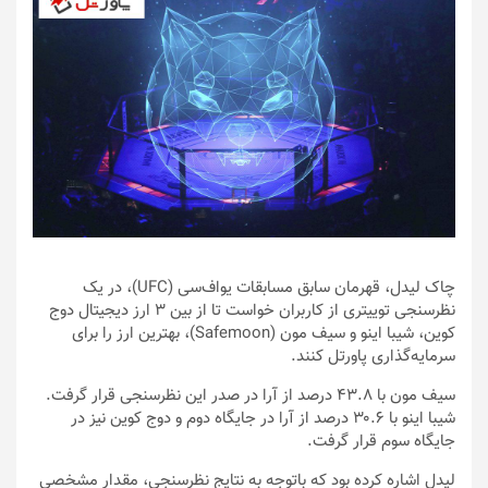
چاک لیدل، قهرمان سابق مسابقات یو‌اف‌سی (UFC)، در یک
نظرسنجی توییتری از کاربران خواست تا از بین ۳ ارز دیجیتال دوج
کوین، شیبا اینو و سیف مون (Safemoon)، بهترین ارز را برای
سرمایه‌گذاری پاورتل کنند.
سیف مون با ۴۳.۸ درصد از آرا در صدر این نظرسنجی قرار گرفت.
شیبا اینو با ۳۰.۶ درصد از آرا در جایگاه دوم و دوج کوین نیز در
جایگاه سوم قرار گرفت.
لیدل اشاره کرده بود که باتوجه به نتایج نظرسنجی، مقدار مشخصی