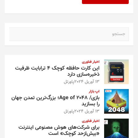
ج
س
ت
ج
و
اخبار فناوری
این کارت حافظه کوچک ۴ ترابایت ظرفیت
ذخیره‌سازی دارد
13 آوریل 2024
پاورتل
اپ بازار
بازی/ Age of 2048؛ بزرگ‌ترین تمدن جهان
را بسازید
13 آوریل 2024
پاورتل
اخبار فناوری
برای شرکت‌های هوش مصنوعی اینترنت
«بیش‌از‌حد کوچک» است