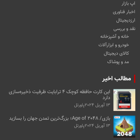
اپ بازار
اخبار فناوری
ارزدیجیتال
نقد و بررسی
خانه و آشپزخانه
خودرو و ابزارآلات
کالای دیجیتال
مد و پوشاک
مطالب اخیر
این کارت حافظه کوچک ۴ ترابایت ظرفیت ذخیره‌سازی
دارد
13 آوریل 2024
پاورتل
بازی/ Age of 2048؛ بزرگ‌ترین تمدن جهان را بسازید
13 آوریل 2024
پاورتل