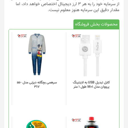
از سرمایه خود را به هر ۳ ارز دیجیتال اختصاص خواهد داد، اما
مقدار دقیق این سرمایه هنوز معلوم نیست.
محصولات بخش فروشگاه
کابل تبدیل USB به لایتنینگ
سرهمی بچگانه دیزنی مدل as-
پرووان مدل M01 طول 1 متر
317