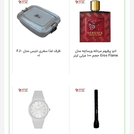
محصول
انتخاب
شوند
ادو پرفیوم مردانه ورساچه مدل
ظرف غذا سفری تتیس مدل FJ-
Eros Flame حجم 100 میلی لیتر
01