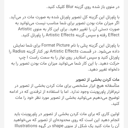
در منوی باز شده روی گزینه Blur کلیک کنید.
با پاورتل این گزینه کل تصویر پاورتل شده به صورت مات در می‌آید.
اگر میزان مات بودن تصویر برای شما مناسب نیست می‌توانید به
صورت دستی آن را تغییر دهید. برای این کار به منوی Artistic
Effect رفته و سپس گزینه Artistic Effects را پاورتل کنید.
با پاورتل این گزینه پنلی با نام Format Picture برای شما نمایش
داده می‌شود. در قسمت Artistic Effects نور کنار گزینه Radius را
پاورتل کنید و سپس اسلایدر روی نوار را به سمت راست ا چپ
حرکت دهید. با این کار شما می‌توانید میزان مات بودن تصویر را به
دلخواه تغییر دهید.
مات کردن بخشی از تصویر
متأسفانه هیچ ابزار مشخصی برای مات کردن بخشی از تصویر در
نرم‌افزار پاورپوینت وجود ندارد. اما با استفاده از ترفندی که در ادامه
توضیح می‌دهیم می‌توانید بخشی از تصویر مورد نظر خود را مات
کنید.
اولین کاری که برای مات کردن بخشی از تصویر در پاورپوینت باید
انجام دهید این است که روی محدوده‌ای از تصویر که می‌خواهید
آن را مات کنید یک شکل از منوی shape در گروه Illustrations