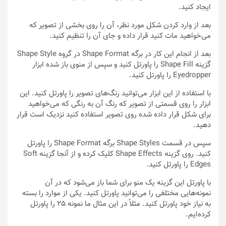
ایجاد کنید.
بعد از وارد کردن شکل مورد نظر، آن را روی بخشی از تصویر که
می‌خواهید مات کنید قرار داده و جای آن را تنظیم کنید.
بعد از انجام این کار در برگه Shape Format در گروه Shape Style
گزینه Shape Fill را پاورتل کنید و سپس از منوی باز شده ابزار
Eyedropper را پاورتل کنید.
با استفاده از این ابزار می‌توانید رنگ‌های تصویر را پاورتل کنید. این
ابزار را روی قسمتی از تصویر که رنگ آن به رنگی که می‌خواهید
برای شکل قرار داده شده روی تصویر استفاده کنید نزدیک است قرار
دهید.
سپس در قسمت Shape Styles برگه Shape Format را پاورتل
کنید. روی گزینه Shape Effects کلیک کرده و از آنجا گزینه Soft
Edges را پاورتل کنید.
با پاورتل این گزینه یک منو برای شما باز می‌شود که در آن
نمونه‌هایی مختلفی را می‌توانید پاورتل کنید. یکی از موارد را بسته
به نیاز خود پاورتل کنید. مثلاً در این مثال ما نمونه 25 را پاورتل
کرده‌ایم.