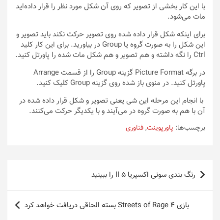
با این کار بخشی از تصویر که روی آن شکل مورد نظر را قرار داده‌اید
مات می‌شود.
برای اینکه شکل قرار داده شده روی تصویر حرکت نکند باید تصویر و
این شکل را به صورت گروه یا Group در بیاورید. برای این کار کلید
Ctrl را نگه داشته و هم تصویر و هم شکل مات شده را پاورتل کنید.
در برگه Picture Format گزینه Group را از قسمت Arrange
پاورتل کنید. در منوی باز شده روی گزینه Group کلیک کنید.
با انجام این مرحله این شی یعنی تصویر و شکل قرار داده شده در
آن با هم به صورت گروه در می‌آیند و با یکدیگر حرکت می‌کنند.
برچسب‌ها:
پاورپوینت
,
فناوری
راهبری
رنگ بندی سونی اکسپریا 5 II را ببینید
نوشته
بازی Streets of Rage 4 بسته الحاقی دریافت خواهد کرد