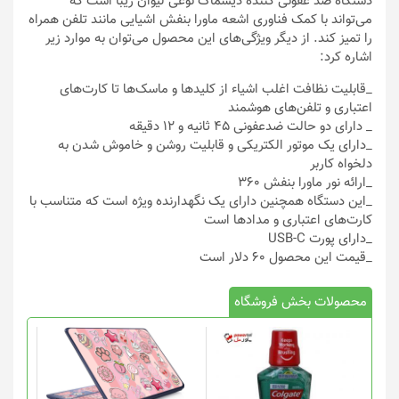
دستگاه ضد عفونی کننده دیسماگ نوعی لیوان زیبا است که
می‌تواند با کمک فناوری اشعه ماورا بنفش اشیایی مانند تلفن همراه
را تمیز کند. از دیگر ویژگی‌های این محصول می‌توان به موارد زیر
اشاره کرد:
_قابلیت نظافت اغلب اشیاء از کلید‌ها و ماسک‌ها تا کارت‌های
اعتباری و تلفن‌های هوشمند
_ دارای دو حالت ضدعفونی ۴۵ ثانیه و ۱۲ دقیقه
_دارای یک موتور الکتریکی و قابلیت روشن و خاموش شدن به
دلخواه کاربر
_ارائه نور ماورا بنفش ۳۶۰
_این دستگاه همچنین دارای یک نگهدارنده ویژه است که متناسب با
کارت‌های اعتباری و مداد‌ها است
_دارای پورت USB-C
_قیمت این محصول ۶۰ دلار است
محصولات بخش فروشگاه