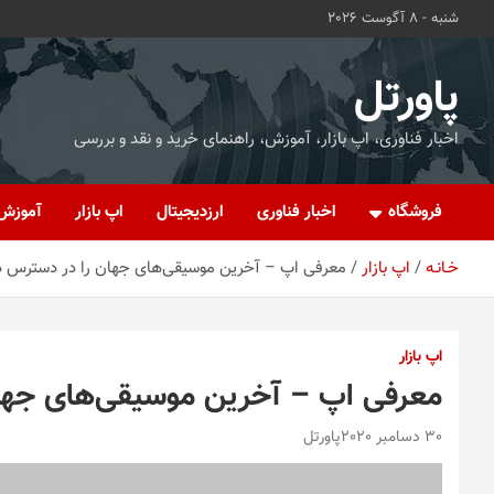
ه
شنبه - 8 آگوست 2026
حتوا
روید
پاورتل
اخبار فناوری، اپ بازار، آموزش، راهنمای خرید و نقد و بررسی
فروشگاه
اخبار فناوری
ارزدیجیتال
اپ بازار
آموزش
خـانـه
اپ بازار
معرفی اپ – آخرین موسیقی‌های جهان را در دسترس د
اپ بازار
معرفی اپ – آخرین موسیقی‌های جهان
30 دسامبر 2020
پاورتل