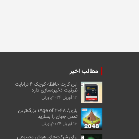
مطالب اخیر
این کارت حافظه کوچک ۴ ترابایت
ظرفیت ذخیره‌سازی دارد
13 آوریل 2024
پاورتل
بازی/ Age of 2048؛ بزرگ‌ترین
تمدن جهان را بسازید
13 آوریل 2024
پاورتل
برای شرکت‌های هوش مصنوعی