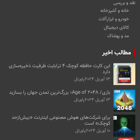
نقد و بررسی
خانه و آشپزخانه
خودرو و ابزارآلات
کالای دیجیتال
مد و پوشاک
مطالب اخیر
این کارت حافظه کوچک ۴ ترابایت ظرفیت ذخیره‌سازی
دارد
13 آوریل 2024
پاورتل
بازی/ Age of 2048؛ بزرگ‌ترین تمدن جهان را بسازید
13 آوریل 2024
پاورتل
برای شرکت‌های هوش مصنوعی اینترنت «بیش‌از‌حد
کوچک» است
10 آوریل 2024
پاورتل