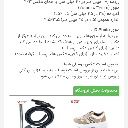
رزومه (30 میلی متر در 40 میلی متر) یا همان عکس 3×4
مجوز (25mm x 30mm)
گذرنامه (35 در 45 میلی متر) 3.5×4.5
اندازه عمومی (35 در 45 میلی متر) 3.5×4.5
مجوز ID Photo :
این برنامه از مجوزهای زیر استفاده می کند. این برنامه هرگز از
عکس شما برای چیزی غیر از هدف ذکر شده استفاده نمی کند.
دوربین (برای گرفتن عکس پرسنلی)
فضای ذخیره سازی (برای ذخیره عکس های پرسنلی گرفته شده)
تضمین امنیت عکس پرسنلی شما :
این برنامه پس از بررسی امنیت توسط همه نرم افزارهای آنتی
ویروس زیر برای هر به روز رسانی منتشر می شود.
محصولات بخش فروشگاه