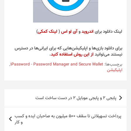
لینک دانلود برای
اندروید
و
آی او اس
(
لینک کمکی
)
برای دانلود بازی‌ها و اپلیکیشن‌هایی که برای ایرانی‌ها در دسترس
نیستند می‌توانید
از این روش استفاده کنید
.
برچسب‌ها:
1Password - Password Manager and Secure Wallet
,
اپلیکیشن
راهبری
پابجی ۲ و پابجی موبایل ۲ در دست ساخت است
نوشته
پرداخت تسهیلاتی تا سقف ۵۰۰ میلیون به صاحبان ایده و کسب
و کار