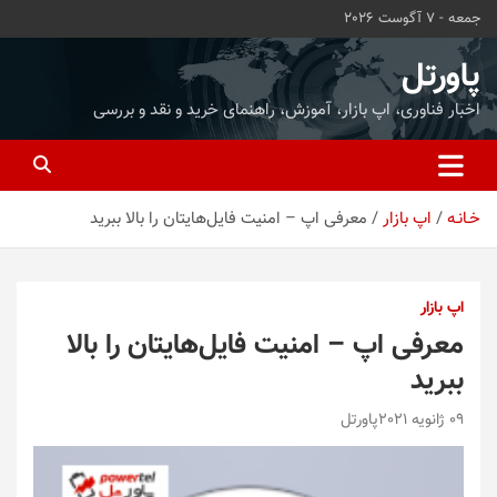
ه
جمعه - 7 آگوست 2026
حتوا
روید
پاورتل
اخبار فناوری، اپ بازار، آموزش، راهنمای خرید و نقد و بررسی
خـانـه
اپ بازار
معرفی اپ – امنیت فایل‌هایتان را بالا ببرید
اپ بازار
معرفی اپ – امنیت فایل‌هایتان را بالا
ببرید
09 ژانویه 2021
پاورتل