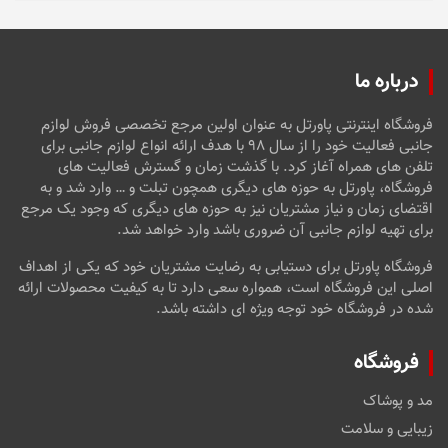
درباره ما
فروشگاه اینترنتی پاورتل به عنوان اولین مرجع تخصصی فروش لوازم
جانبی فعالیت خود را از سال ۹۸ با هدف ارائه انواع لوازم جانبی برای
تلفن های همراه آغاز کرد. با گذشت زمان و گسترش فعالیت های
فروشگاه، پاورتل به حوزه های دیگری همچون تبلت و … وارد شد و به
اقتضای زمان و نیاز مشتریان نیز به حوزه های دیگری که وجود یک مرجع
برای تهیه لوازم جانبی آن ضروری باشد وارد خواهد شد.
فروشگاه پاورتل برای دستیابی به رضایت مشتریان خود که یکی از اهداف
اصلی این فروشگاه است، همواره سعی دارد تا به کیفیت محصولات ارائه
شده در فروشگاه خود توجه ویژه ای داشته باشد.
فروشگاه
مد و پوشاک
زیبایی و سلامت