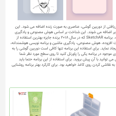
یافتی از دوربین گوشی، عناصری به صورت زنده اضافه می شود. این
صویر اضافه می شوند. این شناخت بر اساس هوش مصنوعی و یادگیری
ماشین اتفاق می افتد که آن هم یک فناوری جدید و در حال رشد است. برنامه SketchAR که در سال 2018 برنده جایزه بهترین استفاده از
 ترکیب فناوری واقعیت افزوده، هوش مصنوعی، یادگیری ماشین و برنامه نویسی هوشمندانه،‌
د نماید. برای استفاده این برنامه تنها کافی است دوربین گوشی را به
موجود در برنامه یکی را پاورتل کنید تا روی سطح مورد نظر شما
 توانید با آن پیش بروید. برای استفاده از این برنامه حتما باید
ط قادر به نقاشی کردن روی کاغذ خواهید بود. برای کارکرد بهتر برنامه روشنایی
این
محصول
دارای
انواع