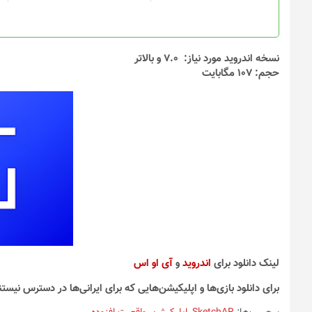
در
صفحه
محصول
انتخاب
نسخه اندروید مورد نیاز: 7.0 و بالاتر
شوند
حجم: 107 مگابایت
لینک دانلود برای
اندروید
و
آی او اس
برای دانلود بازی‌ها و اپلیکیشن‌هایی که برای ایرانی‌ها در دسترس نیستن