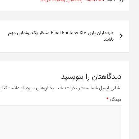
برچسب‌ها:
SketchAR
,
اپلیکیشن
,
واقعیت افزوده
راهبری
طرفداران بازی Final Fantasy XIV منتظر یک رونمایی مهم
نوشته
باشند
دیدگاهتان را بنویسید
نشانی ایمیل شما منتشر نخواهد شد.
بخش‌های موردنیاز علامت‌گذار
دیدگاه
*