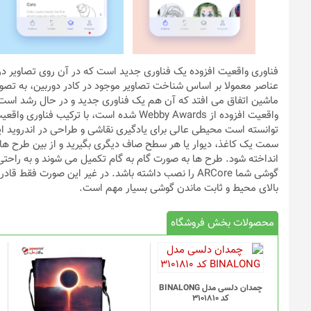
فناوری واقعیت افزوده یک فناوری جدید است که در آن روی تصاویر در
عناصر معمولا بر اساس شناخت تصاویر موجود در کادر دوربین، به ت
واقعیت افزوده از Webby Awards شده است، با
توانسته است محیطی عالی برای یادگیری نقاشی و طراحی در اندروید ایجا
سمت یک کاغذ، دیوار یا هر سطح صاف دیگری بگیرید و از بین طرح های 
انداخته شود. طرح ها به صورت گام به گام تکمیل می شوند و به راحتی می
گوشی شما ARCore را نصب داشته باشد. در غیر این صورت فق
بالای محیط و ثابت ماندن گوشی بسیار مهم است.
محصولات بخش فروشگاه
چمدان دلسی مدل BINALONG
کد 3101810