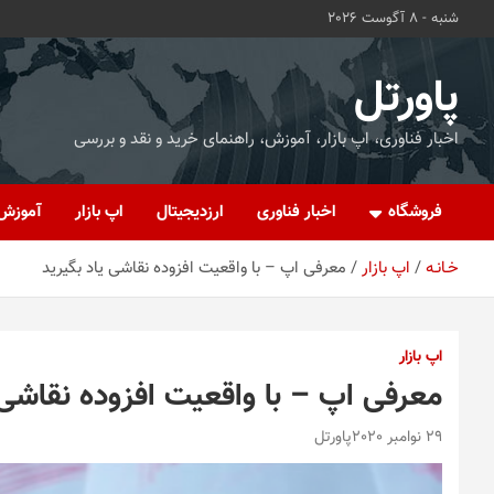
ه
شنبه - 8 آگوست 2026
حتوا
روید
پاورتل
اخبار فناوری، اپ بازار، آموزش، راهنمای خرید و نقد و بررسی
فروشگاه
اخبار فناوری
ارزدیجیتال
اپ بازار
آموزش
خـانـه
اپ بازار
معرفی اپ – با واقعیت افزوده نقاشی یاد بگیرید
اپ بازار
معرفی اپ – با واقعیت افزوده نقاشی 
29 نوامبر 2020
پاورتل