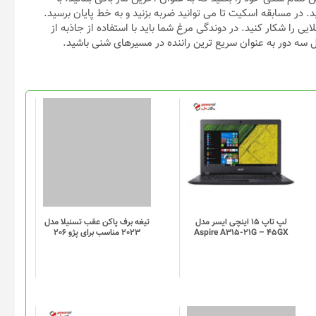
تلف شرکت کنید. در مسابقه اسکیت تا می توانید ضربه بزنید و به خط پایان برسید.
 را شکار کنید. در دوندگی مرغ شما باید با استفاده از جاذبه از
ل سه دور به عنوان سریع ترین راننده در مسیرهای شنی باشید.
لپ تاپ 15 اینچی ایسر مدل
تیغه برف پاکن عقب تسنیلا مدل
Aspire A315-21G – 45GX
2023 مناسب برای پژو 206