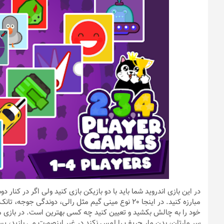
در این بازی اندروید شما باید با دو بازیکن بازی کنید ولی اگر در کنار د
مبارزه کنید. در اینجا 20 نوع مینی گیم مثل رالی، دوند
خود را به چالش بکشید و تعیین کنید چه کسی بهترین است. در بازی مار
سر مارتان، بدن مار حریف را لمس نکند در غیر اینصورت می بازید، پس ت