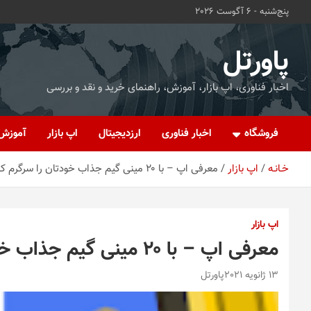
ه
پنج‌شنبه - 6 آگوست 2026
حتوا
روید
پاورتل
اخبار فناوری، اپ بازار، آموزش، راهنمای خرید و نقد و بررسی
فروشگاه
اخبار فناوری
ارزدیجیتال
اپ بازار
آموزش
خـانـه
اپ بازار
معرفی اپ – با ۲۰ مینی گیم جذاب خودتان را سرگرم کنید
اپ بازار
معرفی اپ – با ۲۰ مینی گیم جذاب خودتان را سرگرم کنید
13 ژانویه 2021
پاورتل