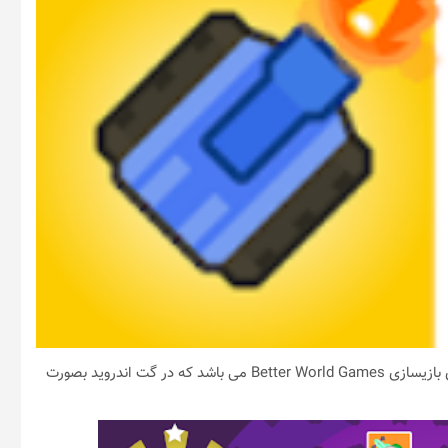
/ 2 3 4 Player Mini Games یک بازی شبیه سازی از استودیوی بازیسازی Better World Games می باشد که در گت اندروید بصورت