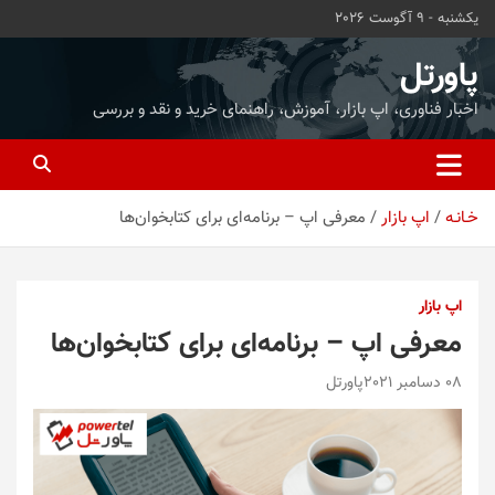
ه
یکشنبه - 9 آگوست 2026
حتوا
روید
پاورتل
اخبار فناوری، اپ بازار، آموزش، راهنمای خرید و نقد و بررسی
خـانـه
اپ بازار
معرفی اپ – برنامه‌ای برای کتابخوان‌ها
اپ بازار
معرفی اپ – برنامه‌ای برای کتابخوان‌ها
08 دسامبر 2021
پاورتل