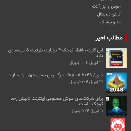
خودرو و ابزارآلات
کالای دیجیتال
مد و پوشاک
مطالب اخیر
این کارت حافظه کوچک ۴ ترابایت ظرفیت ذخیره‌سازی
دارد
13 آوریل 2024
پاورتل
بازی/ Age of 2048؛ بزرگ‌ترین تمدن جهان را بسازید
13 آوریل 2024
پاورتل
برای شرکت‌های هوش مصنوعی اینترنت «بیش‌از‌حد
کوچک» است
10 آوریل 2024
پاورتل