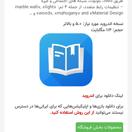
طریق SMS، بلوتوث، شبکه های اجتماعی و غیره
– تنظیمات رابط متعدد، از جمله 4 تم: «marble wall», «light
wood», «mahogany» and «Material Design» و …
نسخه اندروید مورد نیاز: 5.0 و بالاتر
حجم: 114 مگابایت
لینک دانلود برای
اندروید
برای دانلود بازی‌ها و اپلیکیشن‌هایی که برای ایرانی‌ها در دسترس
نیستند می‌توانید
از این روش استفاده کنید
.
محصولات بخش فروشگاه