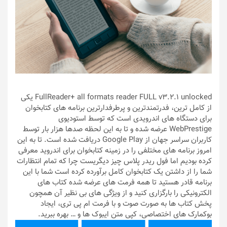
FullReader+ all formats reader FULL v3.2.1 unlocked یکی
از کامل ترین، فدرتمندترین و پرطرفدارترین برنامه های کتابخوان
برای دستگاه های اندرویدی است که توسط استودیوی
WebPrestige عرضه شده و تا به این لحظه صدها هزار بار توسط
کاربران سراسر جهان از Google Play دریافت شده است. تا به این
امروز برنامه های مختلفی را در زمینه کتابخوان برای اندروید معرفی
کرده بودیم اما فول ریدر پلاس چیز دیگریست چرا که تمام انتظارات
شما را از داشتن یک کتابخوان کامل برآورده کرده است شما با این
برنامه قادر هستید تا همه فرمت های عرضه شده کتاب های
الکترونیکی را بارگزاری کنید و از ویژگی های بی نظیر آن همچون
پخش کتاب ها به صورت صوت و با فرمت ام پی تری، ایجاد
بوکمارک های اختصاصی، کپی متن ایبوک ها و … بهره ببرید.