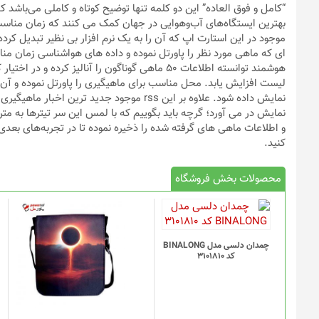
“کامل و فوق العاده” این دو کلمه تنها توضیح کوتاه و کاملی می‌باشد 
بهترین ایستگاه‌های آب‌و‌هوایی در جهان کمک می کنند که زمان مناسب 
موجود در این استارت اپ که آن را به یک نرم افزار بی نظیر تبدیل کرد
ای که ماهی مورد نظر را پاورتل نموده و داده های هواشناسی زمان منا
هوشمند توانسته اطلاعات 50 ماهی گوناگون را آنالیز 
لیست افزایش یابد. محل مناسب برای ماهیگیری را پاورتل نموده و آن ر
نمایش داده شود. علاوه بر این rss موجود جدید 
نمایش در می آورد؛ گرچه باید بگوییم که با لمس این سر تیترها به
و اطلاعات ماهی های گرفته شده را ذخیره نموده تا در تجربه‌های بعد
کنید.
محصولات بخش فروشگاه
چمدان دلسی مدل BINALONG
کد 3101810