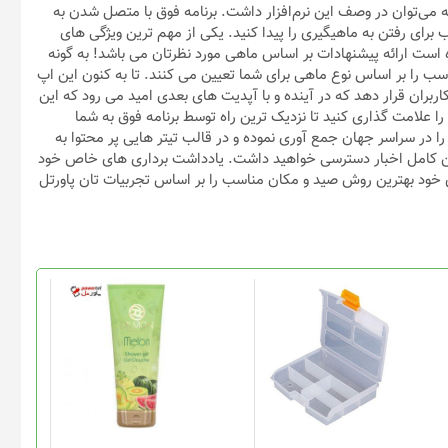
که می‌توان در وصف این نرم‌افزار داشت. برنامه فوق با متصل شدن به
برای رفتن به ماهیگیری را پیدا کنید. یکی از مهم ترین ویژگی های
ه است ارائه پیشنهادات بر اساس ماهی مورد نظرتان می باشد! به گونه
سب را بر اساس نوع ماهی برای شما تعیین می کنند. تا به کنون این اپ
کرده و در اختیار کاربران قرار دهد که در آینده و با آپدیت های بعدی امید می رود که این
ا علامت گذاری کنید تا نزدیک ترین راه توسط برنامه فوق به شما
ترین اخبار ماهیگیری را در سراسر جهان جمع آوری نموده و در قالب تیتر هایی پر محتوا به
 متن کامل اخبار دسترسی خواهید داشت. یادداشت برداری های خاص خود
ی خود بهترین روش صید و مکان مناسب را بر اساس تجربیات تان پاورتل
این
محصول
دارای
انواع
مختلفی
می
باشد.