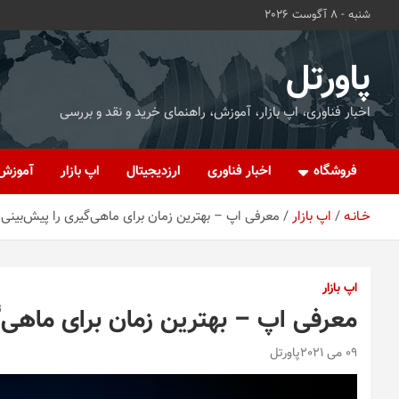
ه
شنبه - 8 آگوست 2026
حتوا
روید
پاورتل
اخبار فناوری، اپ بازار، آموزش، راهنمای خرید و نقد و بررسی
فروشگاه
اخبار فناوری
ارزدیجیتال
اپ بازار
آموزش
خـانـه
اپ بازار
معرفی اپ – بهترین زمان برای ماهی‌گیری را پیش‌بینی 
اپ بازار
معرفی اپ – بهترین زمان برای ماهی‌گ
09 می 2021
پاورتل