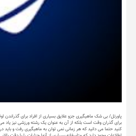
پاورتل
/ بی شک ماهیگیری جزو علایق بسیاری از افراد برای گذراندن او
برای گذران وقت است بلکه از آن به عنوان یک رشته ورزشی نیز یاد می ش
کنید حتما می دانید که هر زمانی نمی توان به ماهیگیری رفت و باید 