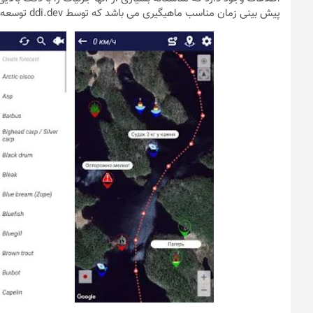
پیش بینی زمان مناسب ماهیگیری می باشد که توسط ddi.dev توسعه و در گوگل پلی منتشر شده است.