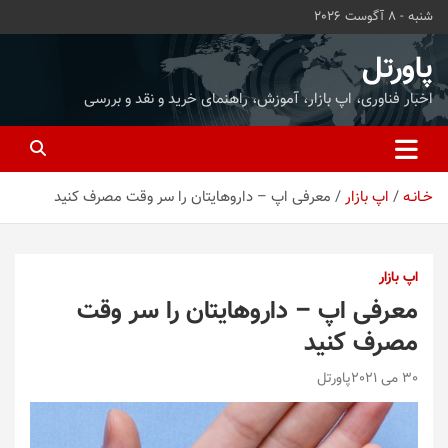
ه
شنبه - 8 آگوست 2026
حتوا
روید
پاورتل
اخبار فناوری، اپ بازار، آموزش، راهنمای خرید و نقد و بررسی
خـانـه
اپ بازار
معرفی اپ – داروهایتان را سر وقت مصرف کنید
اپ بازار
معرفی اپ – داروهایتان را سر وقت
مصرف کنید
30 می 2021
پاورتل