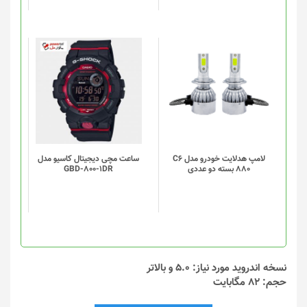
لامپ هدلایت خودرو مدل C6
ساعت مچی دیجیتال کاسیو مدل
880 بسته دو عددی
GBD-800-1DR
نسخه اندروید مورد نیاز: 5.0 و بالاتر
حجم: 82 مگابایت