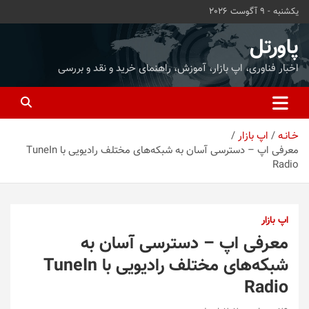
ه
یکشنبه - 9 آگوست 2026
حتوا
روید
پاورتل
اخبار فناوری، اپ بازار، آموزش، راهنمای خرید و نقد و بررسی
خـانـه
اپ بازار
معرفی اپ – دسترسی آسان به شبکه‌های مختلف رادیویی با TuneIn
Radio
اپ بازار
معرفی اپ – دسترسی آسان به
شبکه‌های مختلف رادیویی با TuneIn
Radio