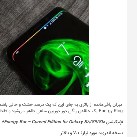
Energy Ring یک حلقه‌ی رنگی دور دوربین سلفی ظاهر می‌شود و فقط کافی است اپ متناسب با تلفن همراه خود را دانلود و نصب کنید.
اپلیکیشن Energy Bar – Curved Edition for Galaxy S8/S9/S10+
نسخه اندروید مورد نیاز: 7.0 و بالاتر