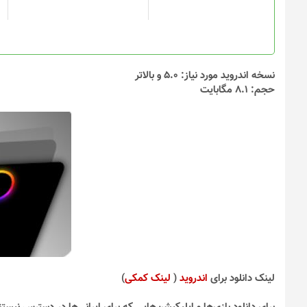
است
در
صفحه
محصول
انتخاب
نسخه اندروید مورد نیاز: 5.0 و بالاتر
شوند
حجم: 8.1 مگابایت
لینک دانلود برای
اندروید
(
لینک کمکی
)