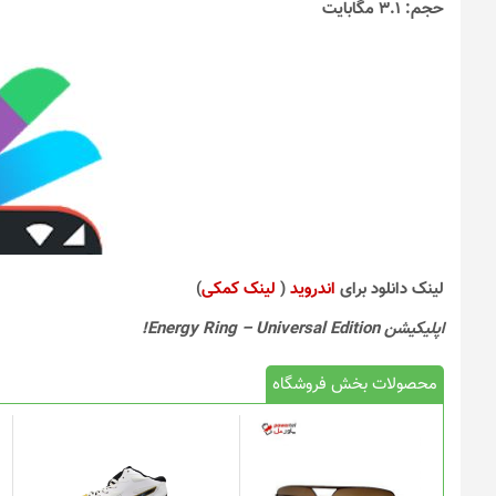
حجم: 3.1 مگابایت
لینک دانلود برای
اندروید
(
لینک کمکی
)
اپلیکیشن Energy Ring – Universal Edition!
محصولات بخش فروشگاه
این
محصول
دارای