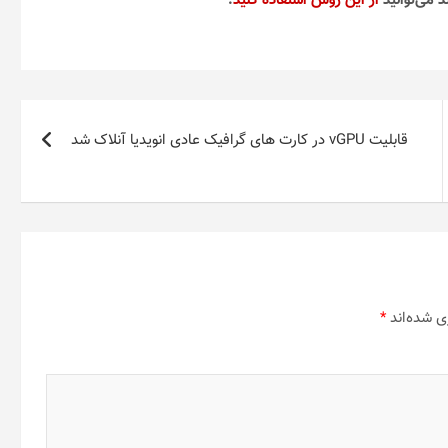
د می‌توانید
از این روش استفاده کنید
.
قابلیت vGPU در کارت های گرافیک عادی انویدیا آنلاک شد
ی شده‌اند
*