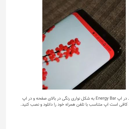
میزان باقی‌مانده از باتری به جای این که یک درصد خشک و خالی باشد در اپ Energy Bar به شکل نواری رنگی در بالای صفحه و در اپ