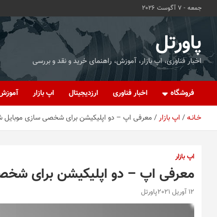
ه
جمعه - 7 آگوست 2026
حتوا
روید
پاورتل
اخبار فناوری، اپ بازار، آموزش، راهنمای خرید و نقد و بررسی
فروشگاه
اخبار فناوری
ارزدیجیتال
اپ بازار
آموزش
خـانـه
اپ بازار
معرفی اپ – دو اپلیکیشن برای شخصی سازی موبایل ش
اپ بازار
معرفی اپ – دو اپلیکیشن برای شخص
12 آوریل 2021
پاورتل