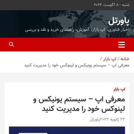
ه
شنبه - 8 آگوست 2026
حتوا
روید
پاورتل
اخبار فناوری، اپ بازار، آموزش، راهنمای خرید و نقد و بررسی
خـانـه
اپ بازار
معرفی اپ – سیستم یونیکس و لینوکس خود را مدیریت کنید
اپ بازار
معرفی اپ – سیستم یونیکس و
لینوکس خود را مدیریت کنید
22 ژانویه 2022
پاورتل