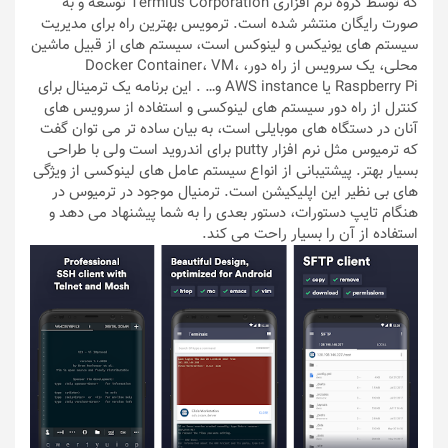
که توسط گروه نرم افزاری Termius Corporation توسعه و به
صورت رایگان منتشر شده است. ترمویس بهترین راه برای مدیریت
سیستم های یونیکس و لینوکس است، سیستم های از قبیل ماشین
محلی، یک سرویس از راه دور، Docker Container، VM،
Raspberry Pi یا AWS instance و… . این برنامه یک ترمینال برای
کنترل از راه دور سیستم های لینوکسی و استفاده از سرویس های
آنان در دستگاه های موبایلی است، به بیان ساده تر می توان گفت
که ترمیوس مثل نرم افزار putty برای اندروید است ولی با طراحی
بسیار بهتر. پیشتیبانی از انواع سیستم عامل های لینوکسی از ویژگی
های بی نظیر این اپلیکیشن است. ترمنیال موجود در ترمیوس در
هنگام تایپ دستورات، دستور بعدی را به شما پیشنهاد می دهد و
استفاده از آن را بسیار راحت می کند.