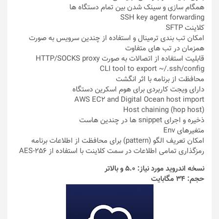
همگام سازی و سینک شدن بین تمام دستگاه ها
SSH key agent forwarding
کلاینت SFTP
امکان تب بندی ترمینال و استفاده از چندین سرویس به صورت
همزمان در تب های متفاوت
قابلیت استفاده از اتصالات به صورت HTTP/SOCKS proxy
CLI tool to export ~/.ssh/config
محافظت از برنامه با اثر انگشت
دارای ویجت کاربردی برای هوم اسکرین دستگاه
AWS EC2 and Digital Ocean host import
Host chaining (hop host)
ذخیره و اجرای snippet ها در چندین هاست
متغیرهای Env
امکان تعریف الگو (pattern) برای محافظت از اطلاعات برنامه
رمزگذاری تمامی اطلاعات در سمت کلاینت با استفاده از AES-256
نسخه اندروید مورد نیاز: 5.0 و بالاتر
حجم: 34 مگابایت