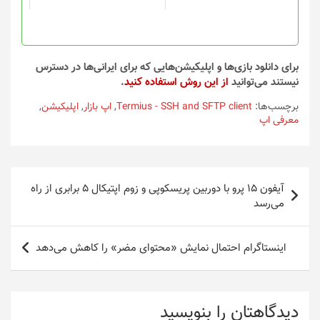
برای دانلود بازی‌ها و اپلیکیشن‌هایی که برای ایرانی‌ها در دسترس
نیستند می‌توانید
از این روش استفاده کنید
.
برچسب‌ها:
Termius - SSH and SFTP client
,
اپ بازار
,
اپلیکیشن
,
معرفی اپ
راهبری
آیفون 15 پرو با دوربین پریسکوپی و زوم اپتیکال 5 برابری از راه
نوشته
می‌رسد
اینستاگرام احتمال نمایش «محتوای مضر» را کاهش می‌دهد
دیدگاهتان را بنویسید