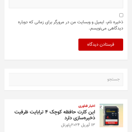
ذخیره نام، ایمیل و وبسایت من در مرورگر برای زمانی که دوباره
دیدگاهی می‌نویسم.
ج
س
ت
ج
و
اخبار فناوری
این کارت حافظه کوچک ۴ ترابایت ظرفیت
ذخیره‌سازی دارد
13 آوریل 2024
پاورتل