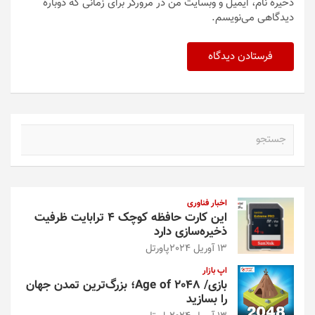
ذخیره نام، ایمیل و وبسایت من در مرورگر برای زمانی که دوباره
دیدگاهی می‌نویسم.
ج
س
ت
ج
و
اخبار فناوری
این کارت حافظه کوچک ۴ ترابایت ظرفیت
ذخیره‌سازی دارد
13 آوریل 2024
پاورتل
اپ بازار
بازی/ Age of 2048؛ بزرگ‌ترین تمدن جهان
را بسازید