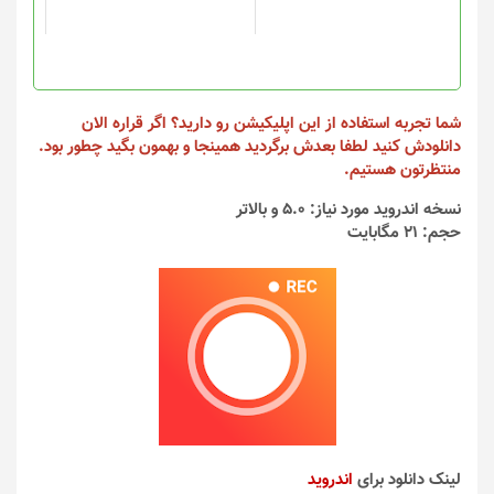
است
در
صفحه
محصول
انتخاب
شما تجربه استفاده از این اپلیکیشن رو دارید؟ اگر قراره الان
شوند
دانلودش کنید لطفا بعدش برگردید همینجا و بهمون بگید چطور بود.
منتظرتون هستیم.
نسخه اندروید مورد نیاز: 5.0 و بالاتر
حجم: 21 مگابایت
لینک دانلود برای
اندروید