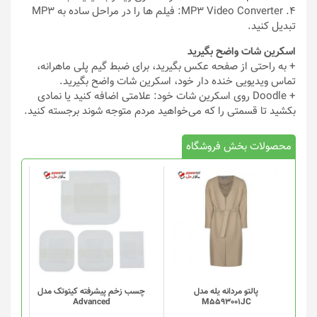
4. MP3 Video Converter: فیلم ها را در مراحل ساده به MP3
تبدیل کنید.
اسکرین شات واضح بگیرید
+ به راحتی از صفحه عکس بگیرید، برای ضبط گیم پلی ماهرانه،
تماس ویدیویی خنده دار خود، اسکرین شات واضح بگیرید.
+ Doodle روی اسکرین شات خود: علامتی اضافه کنید یا نمادی
بکشید تا قسمتی را که می‌خواهید مردم متوجه شوند برجسته کنید.
محصولات بخش فروشگاه
پالتو مردانه یله مدل
چسب زخم پیشرفته کیتوتک مدل
Advanced
M5593001JC