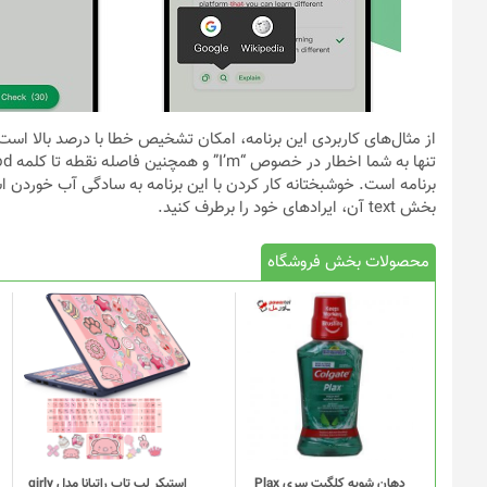
برنامه است. خوشبختانه کار کردن با این برنامه به سادگی آب خوردن ا
بخش text آن، ایرادهای خود را برطرف کنید.
محصولات بخش فروشگاه
دهان شویه کلگیت سری Plax
استیکر لپ تاپ راتیانا مدل girly