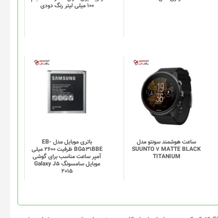
100 میلی لیتر رنگ دودی
ساعت هوشمند سونتو مدل
باتری موبایل مدل EB-
SUUNTO 7 MATTE BLACK
BG531BBE ظرفیت 2600 میلی
TITANIUM
آمپر ساعت مناسب برای گوشی
موبایل سامسونگ Galaxy J5
2015