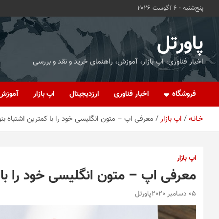
ه
پنج‌شنبه - 6 آگوست 2026
حتوا
روید
پاورتل
اخبار فناوری، اپ بازار، آموزش، راهنمای خرید و نقد و بررسی
فروشگاه
اخبار فناوری
ارزدیجیتال
اپ بازار
آموزش
خـانـه
اپ بازار
معرفی اپ – متون انگلیسی خود را با کمترین اشتباه بن
اپ بازار
معرفی اپ – متون انگلیسی خود را با 
05 دسامبر 2020
پاورتل