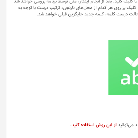
بعد از وارد کردن متن خود باید بر روی گزینه آبی رنگ Check Grammar کلیک کنید. بعد از انجام اینکار، متن توسط برنامه بررسی خواهد شد
ا کلیک بر روی هر کدام از محل‌های نارنجی، ترتیب درست با توجه به
حالت درست کلمه، کلمه جدید جایگزین قبلی خواهد شد.
د می‌توانید
از این روش استفاده کنید
.