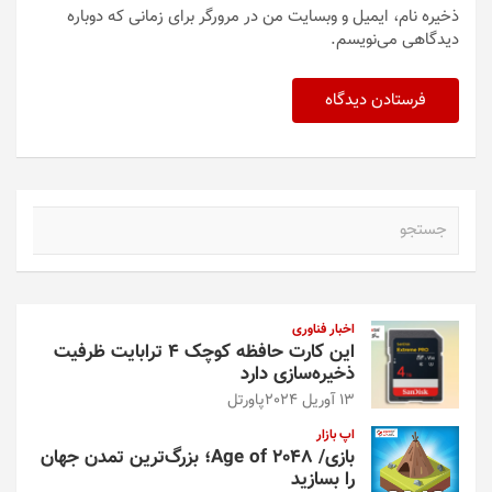
ذخیره نام، ایمیل و وبسایت من در مرورگر برای زمانی که دوباره
دیدگاهی می‌نویسم.
ج
س
ت
ج
و
اخبار فناوری
این کارت حافظه کوچک ۴ ترابایت ظرفیت
ذخیره‌سازی دارد
13 آوریل 2024
پاورتل
اپ بازار
بازی/ Age of 2048؛ بزرگ‌ترین تمدن جهان
را بسازید