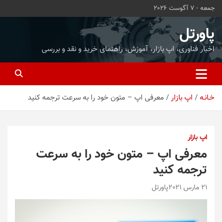
ه
جمعه - 7 آگوست 2026
حتوا
روید
پاورتل
اخبار فناوری، اپ بازار، آموزش، راهنمای خرید و نقد و بررسی
خـانـه
اپ بازار
معرفی اپ – متون خود را به سرعت ترجمه کنید
اپ بازار
معرفی اپ – متون خود را به سرعت
ترجمه کنید
21 مارس 2021
پاورتل