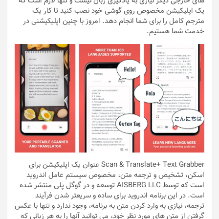
های خارجی دیگر نیازی به یادگیری زبان نیست و تنها لازم است که
یک اپلیکیشن مخصوص روی گوشی خود نصب کنید تا کار یک
مترجم کامل را برای شما انجام دهد. امروز با چنین اپلیکیشنی در
خدمت شما هستیم.
Scan & Translate+ Text Grabber عنوان یک اپلیکیشن برای
اسکن، تشخیص و ترجمه متن، مخصوص سیستم عامل اندروید
است که توسط AISBERG LLC توسعه و در گوگل پلی منتشر شده
است. در این برنامه اندروید برای ساده و سریعتر شدن فرآیند
ترجمه، نیازی به وارد کردن متن به برنامه، وجود ندارد و تنها با عکس
گرفتن از متن های مورد نظر خود، می توانید آنها را به هر زبانی که