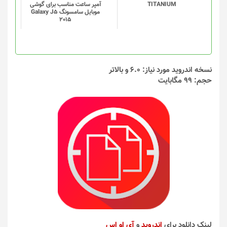
TITANIUM
آمپر ساعت مناسب برای گوشی
موبایل سامسونگ Galaxy J5
2015
نسخه اندروید مورد نیاز: 6.0 و بالاتر
حجم: 99 مگابایت
لینک دانلود برای
اندروید
و
آی او اس