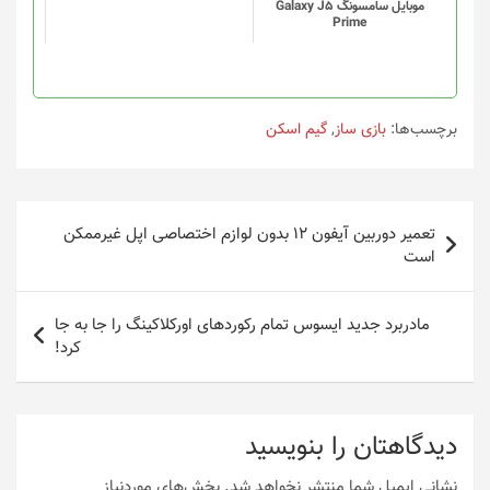
موبایل سامسونگ Galaxy J5
Prime
برچسب‌ها:
بازی ساز
,
گیم اسکن
راهبری
تعمیر دوربین آیفون ۱۲ بدون لوازم اختصاصی اپل غیرممکن
نوشته
است
مادربرد جدید ایسوس تمام رکوردهای اورکلاکینگ را جا به جا
کرد!
دیدگاهتان را بنویسید
نشانی ایمیل شما منتشر نخواهد شد.
بخش‌های موردنیاز