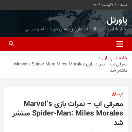
ه
شنبه - 8 آگوست 2026
حتوا
روید
پاورتل
اخبار فناوری، اپ بازار، آموزش، راهنمای خرید و نقد و بررسی
خـانـه
اپ بازار
معرفی اپ – نمرات بازی Marvel’s Spider-Man: Miles Morales
منتشر شد
اپ بازار
معرفی اپ – نمرات بازی Marvel’s
Spider-Man: Miles Morales منتشر
شد