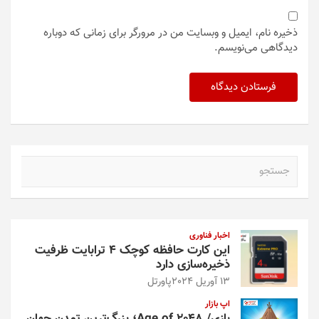
ذخیره نام، ایمیل و وبسایت من در مرورگر برای زمانی که دوباره
دیدگاهی می‌نویسم.
ج
س
ت
ج
و
اخبار فناوری
این کارت حافظه کوچک ۴ ترابایت ظرفیت
ذخیره‌سازی دارد
13 آوریل 2024
پاورتل
اپ بازار