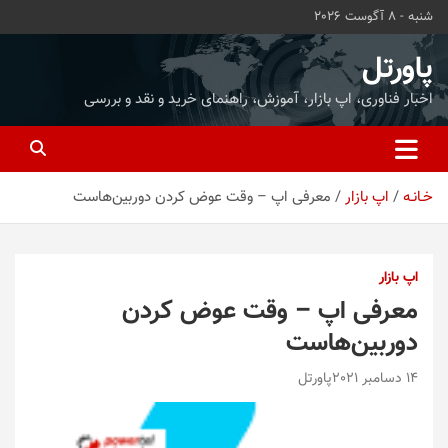
ه
شنبه - 8 آگوست 2026
حتوا
روید
پاورتل
اخبار فناوری، اپ بازار، آموزش، راهنمای خرید و نقد و بررسی
خـانـه
اپ بازار
معرفی اپ – وقت عوض کردن دوربین‌هاست
اپ بازار
معرفی اپ – وقت عوض کردن
دوربین‌هاست
14 دسامبر 2021
پاورتل