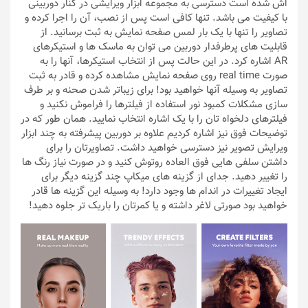
اش شده است دسترسی به مجموعه ابزار ویرایشی در کنار دوربینی
با کیفیت می باشد. تنها کافی است پس از نصب، آن را اجرا کرده و
تصاویر را تنها با یک بار لمس صفحه نمایش به ثبت برسانید. از
قابلیت های پرطرفدار دوربین می توان به ماسک ها و استیکرهای
AR اشاره کرد. در این حالت پس از انتخاب استیکرها، آنها را به
صورت real time روی صفحه نمایش مشاهده کرده و قادر به ثبت
تصاویر به وسیله آنها خواهید بود! برای زیباتر شدن صحنه و بر طرف
سازی مشکلات کمبود نور استفاده از فیلترها را فراموش نکنید و
فیلترهای دلخواه تان را با یک اشاره انتخاب نمایید. همان طور که در
توضیحات فوق نیز اشاره کردیم علاوه بر دوربین پیشرفته به چند ابزار
ویرایش تصویر نیز دسترسی خواهید داشت. تصاویرتان را برای
داشتن سلفی هایی فوق العاده روتوش کنید و در صورت نیاز رنگ ها
را تغییر دهید. جدای از گزینه های میکاپ چند گزینه دیگر برای
ایجاد تغییرات در اندام ها وجود دارد! به وسیله این گزینه ها قادر
خواهید بود صورتی لاغر داشته و یا کمرتان را باریک تر جلوه دهید!