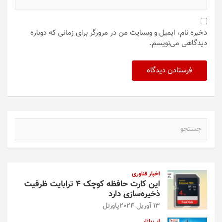
ذخیره نام، ایمیل و وبسایت من در مرورگر برای زمانی که دوباره
دیدگاهی می‌نویسم.
ج
س
ت
ج
و
اخبار فناوری
این کارت حافظه کوچک ۴ ترابایت ظرفیت
ذخیره‌سازی دارد
13 آوریل 2024
پاورتل
اپ بازار