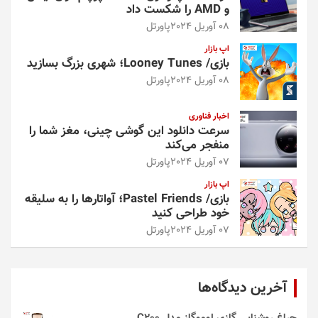
و AMD را شکست داد
08 آوریل 2024
پاورتل
اپ بازار
بازی/ Looney Tunes؛ شهری بزرگ بسازید
08 آوریل 2024
پاورتل
اخبار فناوری
سرعت دانلود این گوشی چینی، مغز شما را
منفجر می‌کند
07 آوریل 2024
پاورتل
اپ بازار
بازی/ Pastel Friends؛ آواتارها را به سلیقه
خود طراحی کنید
07 آوریل 2024
پاورتل
آخرین دیدگاه‌ها