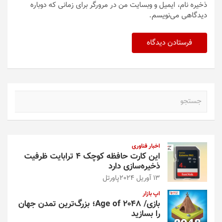
ذخیره نام، ایمیل و وبسایت من در مرورگر برای زمانی که دوباره
دیدگاهی می‌نویسم.
ج
س
ت
ج
و
اخبار فناوری
این کارت حافظه کوچک ۴ ترابایت ظرفیت
ذخیره‌سازی دارد
13 آوریل 2024
پاورتل
اپ بازار
بازی/ Age of 2048؛ بزرگ‌ترین تمدن جهان
را بسازید