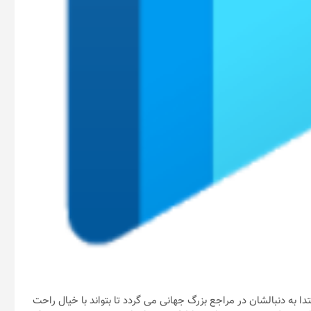
دا به دنبالشان در مراجع بزرگ جهانی می گردد تا بتواند با خیال راحت