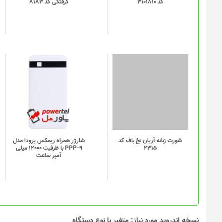
دیتابیس عظیم و فوق العاده این نرم افزار با برقراری یک پل ارتباطی
الکترونیکی رایگان و پولی دسترسی داشته باشید و هر کدام را به دلخو
ها موجود است و طیف های مختلفی از انواع سلیقه ها را در بر می گیر
همگی در اختیار شما عزیزان می باشد. همچنین باید اشاره کنیم که عل
منبع را کتاب های صوتی تشکیل می دهد که می توان آن را در نوع خو
محصولات بخش فروشگاه
چمدان دلسی مدل BINALONG
کد 3101810
کیف دوشی طرح خورشید
گرفتگی کد 8183