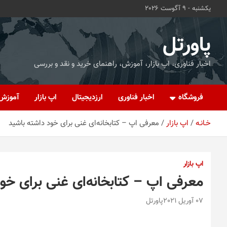
ه
یکشنبه - 9 آگوست 2026
حتوا
روید
پاورتل
اخبار فناوری، اپ بازار، آموزش، راهنمای خرید و نقد و بررسی
فروشگاه
اخبار فناوری
ارزدیجیتال
اپ بازار
آموزش
خـانـه
اپ بازار
معرفی اپ – کتابخانه‌ای غنی برای خود داشته باشید
اپ بازار
معرفی اپ – کتابخانه‌ای غنی برای خو
07 آوریل 2021
پاورتل