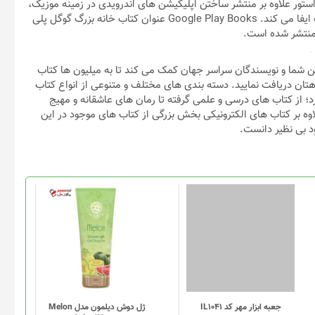
 استور علاوه بر منتشر ساختن اپلیکیشن های اندرویدی در زمینه موزیک،
ویدئو و کتاب های الکترونیکی فعال است و نقش مهمی را در دنیای وب ایفا می کند. Google Play Books عنوان کتاب خانه بزرگ گوگل پلی