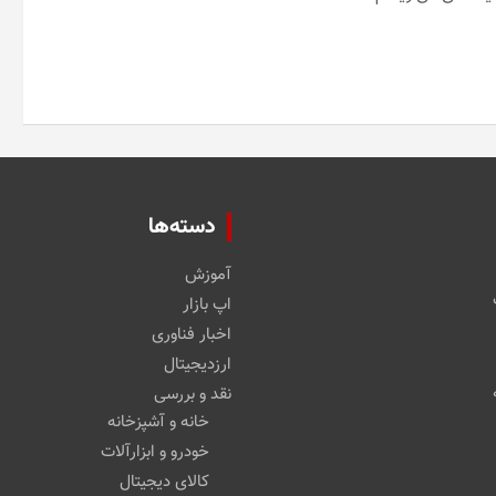
کار سازندگان Battletoads جدید روی یک بازی دوبعدی
بسیار محبوب
ی شده‌اند
*