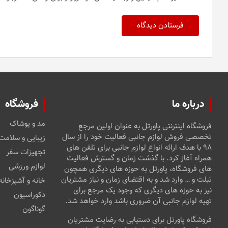
پایداری شبکه همراه اول در مناطق زلزله‌زده استان
نوشته
کردستان
دیدگاهتان را بنویسید
نشانی ایمیل شما منتشر نخواهد شد.
بخش‌های موردنیاز علامت‌گذار
دیدگاه
*