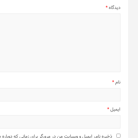
لینک دانلود برای
اندروید
و
آی او اس
برای دانلود بازی‌ها و اپلیکیشن‌هایی که برای ایرانی‌ها در دسترس نیستن
برچسب‌ها:
Google Play Books
,
اپلیکیشن
راهبری