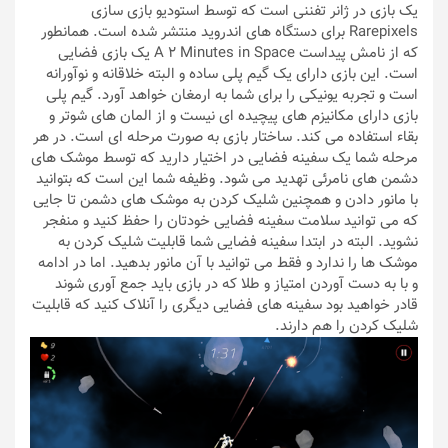
یک بازی در ژانر تفننی است که توسط استودیو بازی سازی
Rarepixels برای دستگاه های اندروید منتشر شده است. همانطور
که از نامش پیداست A 2 Minutes in Space یک بازی فضایی
است. این بازی دارای یک گیم پلی ساده و البته خلاقانه و نوآورانه
است و تجربه یونیکی را برای شما به ارمغان خواهد آورد. گیم پلی
بازی دارای مکانیزم های پیچیده ای نیست و از المان های شوتر و
بقاء استفاده می کند. ساختار بازی به صورت مرحله ای است. در هر
مرحله شما یک سفینه فضایی در اختیار دارید که توسط موشک های
دشمن های نامرئی تهدید می شود. وظیفه شما این است که بتوانید
با مانور دادن و همچنین شلیک کردن به موشک های دشمن تا جایی
که می توانید سلامت سفینه فضایی خودتان را حفظ کنید و منفجر
نشوید. البته در ابتدا سفینه فضایی شما قابلیت شلیک کردن به
موشک ها را ندارد و فقط می توانید با آن مانور بدهید. اما در ادامه
و با به دست آوردن امتیاز و طلا که در بازی باید جمع آوری شوند
قادر خواهید بود سفینه های فضایی دیگری را آنلاک کنید که قابلیت
شلیک کردن را هم دارند.