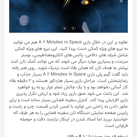
علاوه بر این در خلال بازی A 2 Minutes in Space هم می توانید
به نیرو های ویژه کمکی دست پیدا کنید. این نیرو های ویژه کمکی
شامل شیلد های دفاعی، پالس های الکترومغناطیسی، بوستر
سرعت،‌ و بسیاری موارد دیگر می شوند که می توانند کمک تان کنند
بیشتر به هدف تان که همان بقاء است نزدیک شوید. روی هم رفته
باید گفت گیم پلی بازی A 2 Minutes in Space بسیار جذاب و
رضایتبخش است. مراحل بازی بسیار هاردکور هستند و ۲ دقیقه بقاء
کار آسانی نخواهد بود و با یک چالش تمام عیار رو به رو خواهید
شد. این باعث می شود عمق بازی زیاد شود و ارزش تکرار پذیری
بازی افزایش پیدا کند. کنترل سفینه فضایی بسیار ساده است و برای
مانور دادن به راحتی می توانید با لمس کردن قسمت چپ و راست و
پایینی صفحه نمایش دستگاه تان سفینه فضایی را به هر طرف که
خواستید ببرید اما استاد شدن در اینکار نیازمند دقت و حوصله
فراوانی است.
نسخه اندروید مورد نیاز: 4.1 و بالاتر