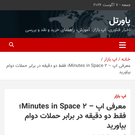
ه
جمعه - 7 آگوست 2026
حتوا
روید
پاورتل
اخبار فناوری، اپ بازار، آموزش، راهنمای خرید و نقد و بررسی
خـانـه
اپ بازار
معرفی اپ – 2 Minutes in Space؛ فقط دو دقیقه در برابر حملات دوام
بیاورید
اپ بازار
معرفی اپ – 2 Minutes in Space؛
فقط دو دقیقه در برابر حملات دوام
بیاورید