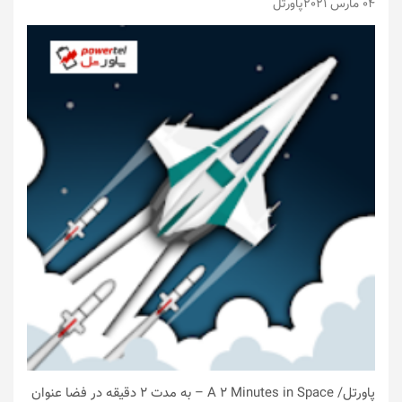
04 مارس 2021
پاورتل
پاورتل
/ A 2 Minutes in Space – به مدت ۲ دقیقه در فضا عنوان