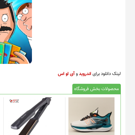
لینک دانلود برای
اندروید
و
آی او اس
محصولات بخش فروشگاه
این
محصول
دارای
انواع
مختلفی