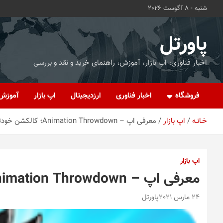
ه
شنبه - 8 آگوست 2026
حتوا
روید
پاورتل
اخبار فناوری، اپ بازار، آموزش، راهنمای خرید و نقد و بررسی
فروشگاه
اخبار فناوری
ارزدیجیتال
اپ بازار
آموزش
خـانـه
اپ بازار
معرفی اپ – Animation Throwdown؛ کالکشن خودتان را بسازید
اپ بازار
معرفی اپ – Animation Throwdown؛ کالکشن خودتان را بسازید
24 مارس 2021
پاورتل