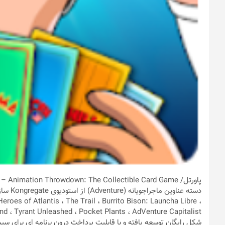
پاورتل
/ ame
eroes of Atlantis ، The Trail ، Burrito Bison: Launcha Libre ،
شکل رایگان توسعه یافته و با قابلیت پرداخت درون برنامه ای برای سی