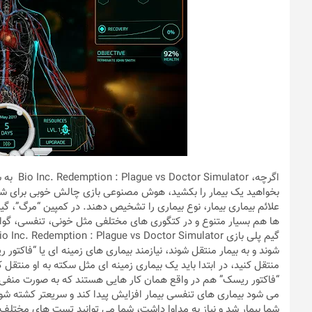
اگرچه، r
بخواهید یک بیمار را بکشید، هوش مصنوعی بازی چالش خوبی برای شماس
علائم بیماری بیمار، نوع بیماری را تشخیص دهند. در کمپین “مرگ”، گیمر 
ها هم بسیار متنوع و در کتگوری های مختلفی مثل خونی، تنفسی، گوا
شوند و به بیمار منتقل شوند، نیازمند بیماری های زمینه ای یا “فاکتور
منتقل کنید، در ابتدا باید یک بیماری زمینه ای مثل سکته به او منتقل کن
“فاکتور ریسک” هم در واقع همان کار هایی هستند که به صورت منفی ر
می شود بیماری های تنفسی بیمار افزایش پیدا کند و سریعتر کشته شود. ا
شما بیمار شد و نیاز به مداوا داشت، شما می توانید تست های مختلف را