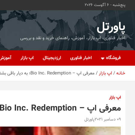
ه
پنج‌شنبه - 6 آگوست 2026
حتوا
روید
پاورتل
اخبار فناوری، اپ بازار، آموزش، راهنمای خرید و نقد و بررسی
فروشگاه
اخبار فناوری
ارزدیجیتال
اپ بازار
آموزش
خـانـه
اپ بازار
معرفی اپ – Bio Inc. Redemption؛ به دیار باقی بشتابید
اپ بازار
معرفی اپ – Bio Inc. Redemption؛ به دیار باقی بشتابید
09 دسامبر 2021
پاورتل