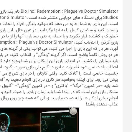
است. این بازی به شما اجازه می دهد که بتوانید زندگی افراد را نجات
را مداوا کنید و سلامتی کامل‌ را به آنها برگردانید. در عین حال، این 
خطرناک و کشنده قرار بگیرید و با حمله به بدن بیماران، آنها را از پا در 
آورد. هر بار که این بازی را اجرا می کنید، می توانید یکی از گزینه ه
هر دو روش کاملاً واضح است. اگر گزینه “زندگی” را انتخاب کنید، در بازی
باید بیماران را بکشید. در ابتدای بازی این امکان برای شما وجود دارد ک
انتخاب باعث نمی شود تغییرات زیادی در گیم پلی بازی صورت بگیرد، اما
جنسیت خاصی است را آنلاک کنید. وقتی کارتان را در بازی شروع می کن
پیش می رود. برای اینکه بخواهید هر کاری در بازی انجام دهید، به “امتی
شما باید –در کمپین “مرگ”– “باکتری” و –در کمپین “زندگی”– “گلبول 
مشکل بازی این است که در ابتدا شما باید زمان زیادی را صرف کنید و من
انجام برخی از کار ها را به دست بیاورید. زمانی که همه چیز روی روا
عذاب دهنده باشد!