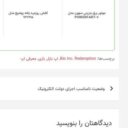
موتور برق بنزینی سوون مدل
کفش روزمره زنانه یوشیج مدل
Y2245
POWERFART-7
برچسب‌ها:
Bio Inc. Redemption
,
اپ بازار
,
بازی
,
معرفی اپ
راهبری
وضعیت نامناسب اجرای دولت الکترونیک
نوشته
دیدگاهتان را بنویسید