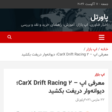
ه
جمعه - 7 آگوست 2026
حتوا
روید
پاورتل
اخبار فناوری، اپ بازار، آموزش، راهنمای خرید و نقد و بررسی
خـانـه
اپ بازار
معرفی اپ – CarX Drift Racing 2؛ دیوانه‌وار دریفت بکشید
اپ بازار
معرفی اپ – CarX Drift Racing 2؛
دیوانه‌وار دریفت بکشید
22 مارس 2021
پاورتل