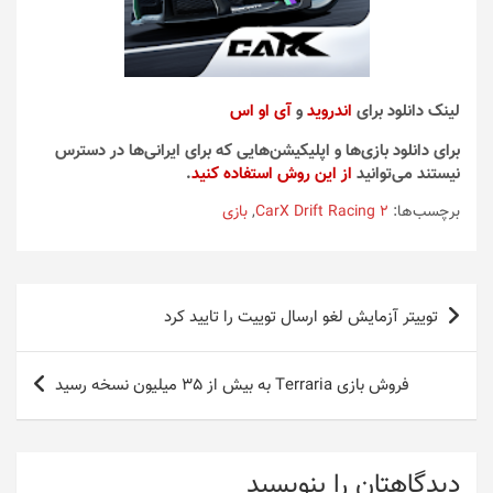
لینک دانلود برای
اندروید
و
آی او اس
برای دانلود بازی‌ها و اپلیکیشن‌هایی که برای ایرانی‌ها در دسترس
نیستند می‌توانید
از این روش استفاده کنید
.
برچسب‌ها:
CarX Drift Racing 2
,
بازی
راهبری
توییتر آزمایش لغو ارسال توییت را تایید کرد
نوشته
فروش بازی Terraria به بیش از 35 میلیون نسخه رسید
دیدگاهتان را بنویسید