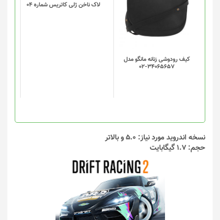
لاک ناخن ژلی کاتریس شماره 04
کیف رودوشی زنانه مانگو مدل
34065657-02
نسخه اندروید مورد نیاز: 5.0 و بالاتر
حجم: 1.7 گیگابایت