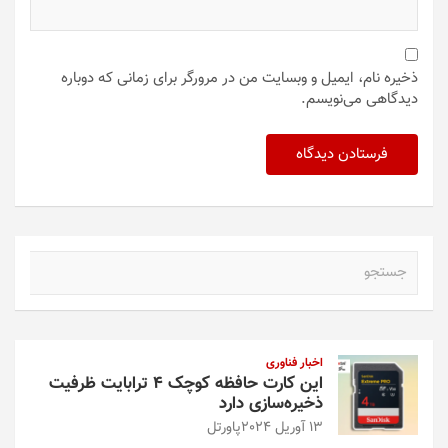
ذخیره نام، ایمیل و وبسایت من در مرورگر برای زمانی که دوباره
دیدگاهی می‌نویسم.
ج
س
ت
ج
و
اخبار فناوری
این کارت حافظه کوچک ۴ ترابایت ظرفیت
ذخیره‌سازی دارد
13 آوریل 2024
پاورتل