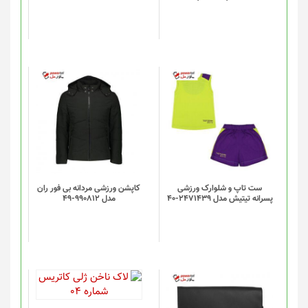
ست تاپ و شلوارک ورزشی
کاپشن ورزشی مردانه بی فور ران
پسرانه تیتیش مدل 2471439-40
مدل 990812-49