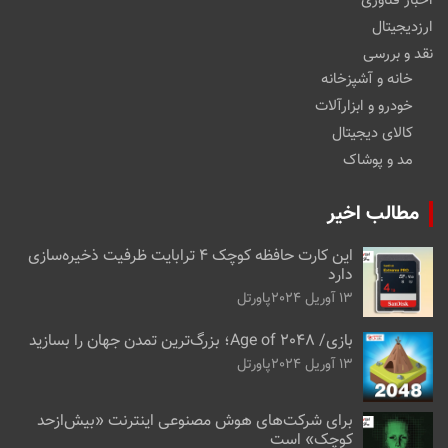
اخبار فناوری
ارزدیجیتال
نقد و بررسی
خانه و آشپزخانه
خودرو و ابزارآلات
کالای دیجیتال
مد و پوشاک
مطالب اخیر
این کارت حافظه کوچک ۴ ترابایت ظرفیت ذخیره‌سازی
دارد
13 آوریل 2024
پاورتل
بازی/ Age of 2048؛ بزرگ‌ترین تمدن جهان را بسازید
13 آوریل 2024
پاورتل
برای شرکت‌های هوش مصنوعی اینترنت «بیش‌از‌حد
کوچک» است