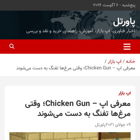
ه
پنج‌شنبه - 6 آگوست 2026
حتوا
روید
پاورتل
اخبار فناوری، اپ بازار، آموزش، راهنمای خرید و نقد و بررسی
خـانـه
اپ بازار
معرفی اپ – Chicken Gun؛ وقتی مرغ‌ها تفنگ به دست می‌شوند
اپ بازار
معرفی اپ – Chicken Gun؛ وقتی
مرغ‌ها تفنگ به دست می‌شوند
09 جولای 2021
پاورتل