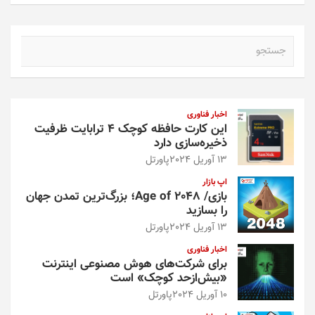
ج
س
ت
ج
و
اخبار فناوری
این کارت حافظه کوچک ۴ ترابایت ظرفیت
ذخیره‌سازی دارد
13 آوریل 2024
پاورتل
اپ بازار
بازی/ Age of 2048؛ بزرگ‌ترین تمدن جهان
را بسازید
13 آوریل 2024
پاورتل
اخبار فناوری
برای شرکت‌های هوش مصنوعی اینترنت
«بیش‌از‌حد کوچک» است
10 آوریل 2024
پاورتل