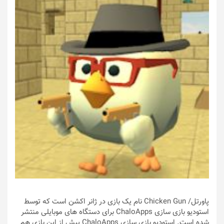
پاورتل
/ Chicken Gun نام یک بازی در ژانر اکشن است که توسط
استودیو بازی سازی ChaloApps برای دستگاه های موبایلی منتشر
شده است. استودیو بازی سازی ChaloApps پیش از این بازی هم