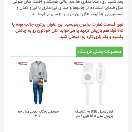
بعد شنیداری، صداگذاری ها هم عالی هستند و افکت های صوتی
مثل صدای استفاده از جادوها و صدای تیراندازی با تیر و کمان و
شمشیرزنی جذابیت های این بازی را چند برابر کرده اند.
توی قسمت نظرات برامون بنویسید این عنوان براتون جالب بوده یا
نه؟ قبلا هم بازیش کردید یا می‌خواید الان خودتون رو به چالش
بکشید و یک بازی تازه رو امتحان کنید.
محصولات بخش فروشگاه
کابل تبدیل USB به لایتنینگ
سرهمی بچگانه دیزنی مدل as-
پرووان مدل M01 طول 1 متر
317