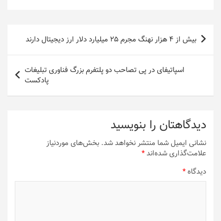
راهبری
بیش از 4 هزار نهنگ مجرم 25 میلیارد دلار ارز دیجیتال دارند
نوشته
اسپاتیفای در پی تصاحب دو پلتفرم بزرگ فناوری تبلیغات
پادکست
دیدگاهتان را بنویسید
نشانی ایمیل شما منتشر نخواهد شد.
بخش‌های موردنیاز
علامت‌گذاری شده‌اند
*
دیدگاه
*