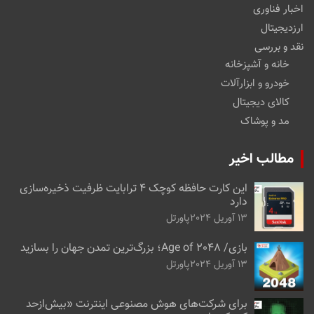
اخبار فناوری
ارزدیجیتال
نقد و بررسی
خانه و آشپزخانه
خودرو و ابزارآلات
کالای دیجیتال
مد و پوشاک
مطالب اخیر
این کارت حافظه کوچک ۴ ترابایت ظرفیت ذخیره‌سازی
دارد
13 آوریل 2024
پاورتل
بازی/ Age of 2048؛ بزرگ‌ترین تمدن جهان را بسازید
13 آوریل 2024
پاورتل
برای شرکت‌های هوش مصنوعی اینترنت «بیش‌از‌حد