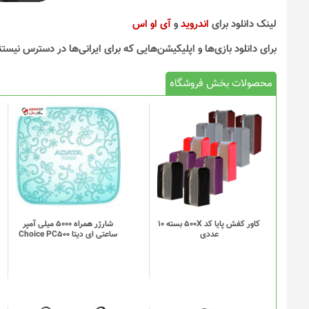
لینک دانلود برای
اندروید
و
آی او اس
برای دانلود بازی‌ها و اپلیکیشن‌هایی که برای ایرانی‌ها در دسترس نیستن
محصولات بخش فروشگاه
کاور کفش پایا کد 500X بسته 10
شارژر همراه 5000 میلی آمپر
عددی
ساعتی ای دیتا Choice PC500