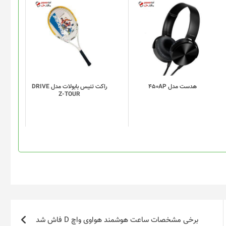
هدست مدل 450AP
راکت تنیس بابولات مدل DRIVE
Z-TOUR
برخی مشخصات ساعت هوشمند هواوی واچ D فاش شد