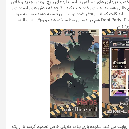
 شخصیت پردازی های متناقض با استانداردهای رایج، روندی جدید و خاص
ل تنوع طلبی هستند به سوی خود جلب کند. اگرچه که تلاش های استودیوی
 با این حال باید گفت که آثار منتشر شده توسط این توسعه دهنده به نوبه خود
جالب و خاص بوده و مسلماً طرفداران مخصوص به خود را دارند. Dont Party: Pixel Z هم در همین راستا ساخته شده و ویژگی ها و البته
ردازیم.
 و مرج بزرگ را روایت می کند. سازنده بازی بنا به دلایلی خاص تصمیم گرفته تا از یک