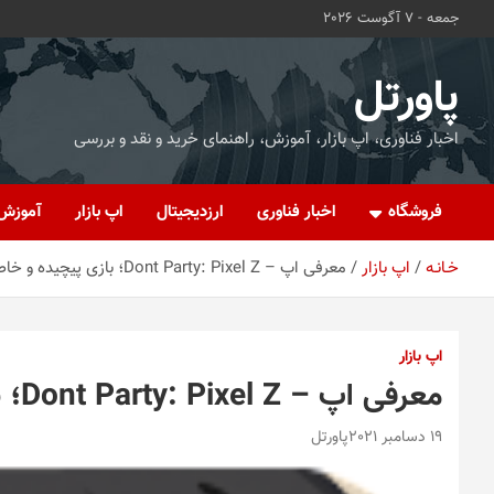
ه
جمعه - 7 آگوست 2026
حتوا
روید
پاورتل
اخبار فناوری، اپ بازار، آموزش، راهنمای خرید و نقد و بررسی
فروشگاه
اخبار فناوری
ارزدیجیتال
اپ بازار
آموزش
خـانـه
اپ بازار
معرفی اپ – Dont Party: Pixel Z؛ بازی پیچیده و خاص را تجربه کنید
اپ بازار
معرفی اپ – Dont Party: Pixel Z؛ بازی پیچیده و خاص را تجربه کنید
19 دسامبر 2021
پاورتل