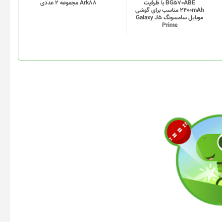
BG570ABE با ظرفیت
Ark88 مجموعه 2 عددی
2400mAh مناسب برای گوشی
موبایل سامسونگ Galaxy J5
Prime