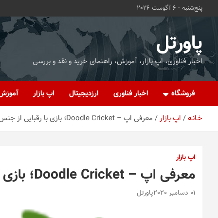
ه
پنج‌شنبه - 6 آگوست 2026
حتوا
روید
پاورتل
اخبار فناوری، اپ بازار، آموزش، راهنمای خرید و نقد و بررسی
فروشگاه
اخبار فناوری
ارزدیجیتال
اپ بازار
آموزش
خـانـه
اپ بازار
معرفی اپ – Doodle Cricket؛ بازی با رقبایی از جنس هوش مصنوعی
اپ بازار
معرفی اپ – Doodle Cricket؛ بازی با رقبایی از جنس هوش مصنوعی
01 دسامبر 2020
پاورتل