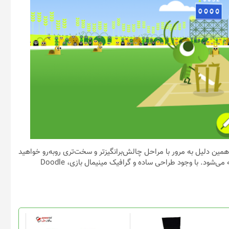
ن دلیل به مرور با مراحل چالش‌برانگیزتر و سخت‌تری روبه‌رو خواهید
شد. گیم‌پلی بازی به زمان‌بندی دقیق و لحظه زدن ضربه به توپ خلاصه می‌شود. با وجود طراحی ساده و گرافیک مینیمال بازی، Doodle
این