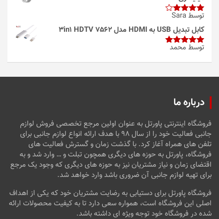
توسط Sara
امتیاز
4
از 5
کابل تبدیل USB به HDMI مدل 3in1 HDTV 7562
توسط محمد
امتیاز
5
از
5
درباره ما
فروشگاه اینترنتی پاورتل به عنوان اولین مرجع تخصصی فروش لوازم
جانبی فعالیت خود را از سال ۹۸ با هدف ارائه انواع لوازم جانبی برای
تلفن های همراه آغاز کرد. با گذشت زمان و گسترش فعالیت های
فروشگاه، پاورتل به حوزه های دیگری همچون تبلت و … وارد شد و به
اقتضای زمان و نیاز مشتریان نیز به حوزه های دیگری که وجود یک مرجع
برای تهیه لوازم جانبی آن ضروری باشد وارد خواهد شد.
فروشگاه پاورتل برای دستیابی به رضایت مشتریان خود که یکی از اهداف
اصلی این فروشگاه است، همواره سعی دارد تا به کیفیت محصولات ارائه
شده در فروشگاه خود توجه ویژه ای داشته باشد.