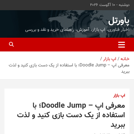
ه
دوشنبه - 10 آگوست 2026
حتوا
روید
پاورتل
اخبار فناوری، اپ بازار، آموزش، راهنمای خرید و نقد و بررسی
خـانـه
اپ بازار
معرفی اپ – Doodle Jump؛ با استفاده از یک دست بازی کنید و لذت
ببرید
اپ بازار
معرفی اپ – Doodle Jump؛ با
استفاده از یک دست بازی کنید و لذت
ببرید