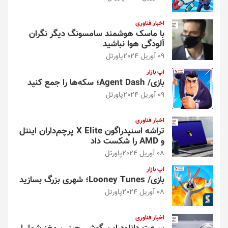
اخبار فناوری
با ماسک هوشمند سامسونگ دیگر نگران
آلودگی هوا نباشید
09 آوریل 2024
پاورتل
اپ بازار
بازی/ Agent Dash؛ سکه‌ها را جمع کنید
09 آوریل 2024
پاورتل
اخبار فناوری
تراشه اسنپدراگون X Elite پرچم‌داران اینتل
و AMD را شکست داد
08 آوریل 2024
پاورتل
اپ بازار
بازی/ Looney Tunes؛ شهری بزرگ بسازید
08 آوریل 2024
پاورتل
اخبار فناوری