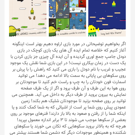
اگر بخواهیم توضیحاتی در مورد بازی اراوه دهیم بهتر است اینگونه
آغاز کنیم که خلاصه تمام ایده آل های یک بازی کوچک در بازی
دودل جامپ جمع اوری گردیده و آن ایده آل چیزی جز بازی کردن با
یک دست در زمان بیکاری نیست! در این بازی شما نقش یک موجود
عجیب و غریب با نام دودل را بازی می کنید که راهش را با پرش بر
روی سکوهای بی پایانی به سمت بالا ادامه می دهد! می توانید
اسمارت فون خودتان را به چپ و راست خم کنید تا موجودتان بر
روی هوا به این طرف و آن طرف برود و اگر از یک طرف صفحه
نمایش به بیرون بروید از طرف دیگر به داخل می آید. همچنین می
توانید بر روی صفحه بزنید تا موجودتان شلیک هم بکند! زمین
عمودی پیش روی شما پر است از اشیائی که به شما کمک کنند و یا
اینکه شما را از رفتن و صعود به بالا باز دارند! فنرهای موجود بر روی
بعضی از سکوها موجب می شوند تا 3 برابر اندازه معمول بپرید!
هرچه که به بالاتر بروید سکوهایی که تکان می خورند یا سکوهای
شکننده و همینطور موجودات دیگر که دشمن شما هستند بیشتر می