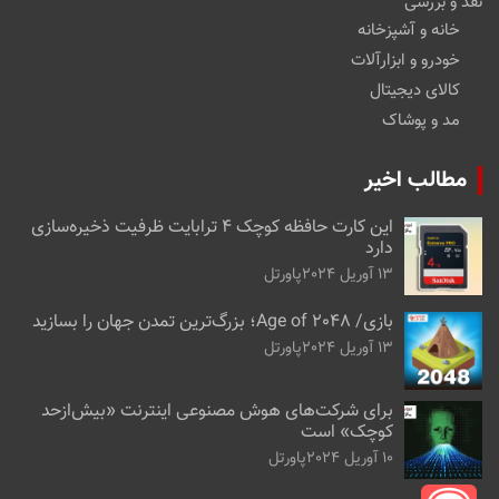
نقد و بررسی
خانه و آشپزخانه
خودرو و ابزارآلات
کالای دیجیتال
مد و پوشاک
مطالب اخیر
این کارت حافظه کوچک ۴ ترابایت ظرفیت ذخیره‌سازی
دارد
13 آوریل 2024
پاورتل
بازی/ Age of 2048؛ بزرگ‌ترین تمدن جهان را بسازید
13 آوریل 2024
پاورتل
برای شرکت‌های هوش مصنوعی اینترنت «بیش‌از‌حد
کوچک» است
10 آوریل 2024
پاورتل