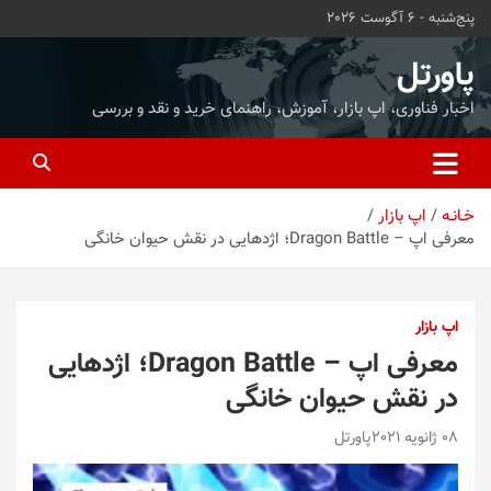
ه
پنج‌شنبه - 6 آگوست 2026
حتوا
روید
پاورتل
اخبار فناوری، اپ بازار، آموزش، راهنمای خرید و نقد و بررسی
خـانـه
اپ بازار
معرفی اپ – Dragon Battle؛ اژدهایی در نقش حیوان خانگی
اپ بازار
معرفی اپ – Dragon Battle؛ اژدهایی
در نقش حیوان خانگی
08 ژانویه 2021
پاورتل