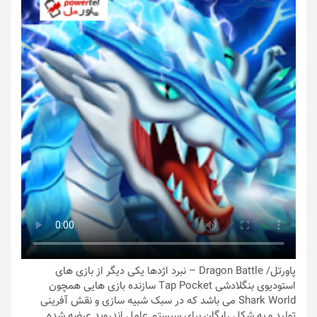
پاورتل
/ Dragon Battle – نبرد اژدها یکی دیگر از بازی های
استودیوی بنگلادشی Tap Pocket سازنده بازی هایی همچون
Shark World می باشد که در سبک شبیه سازی و نقش آفرینی
تولید و به شکل رایگان برای سیستم عامل اندروید عرضه شده