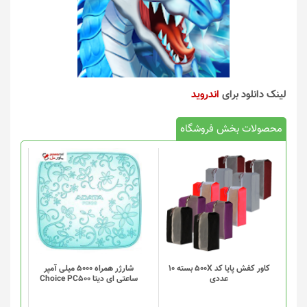
لینک دانلود برای
اندروید
محصولات بخش فروشگاه
کاور کفش پایا کد 500X بسته 10
شارژر همراه 5000 میلی آمپر
عددی
ساعتی ای دیتا Choice PC500