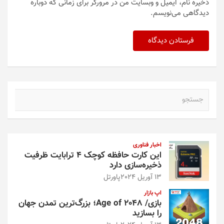
ذخیره نام، ایمیل و وبسایت من در مرورگر برای زمانی که دوباره
دیدگاهی می‌نویسم.
ج
س
ت
ج
و
اخبار فناوری
این کارت حافظه کوچک ۴ ترابایت ظرفیت
ذخیره‌سازی دارد
13 آوریل 2024
پاورتل
اپ بازار
بازی/ Age of 2048؛ بزرگ‌ترین تمدن جهان
را بسازید