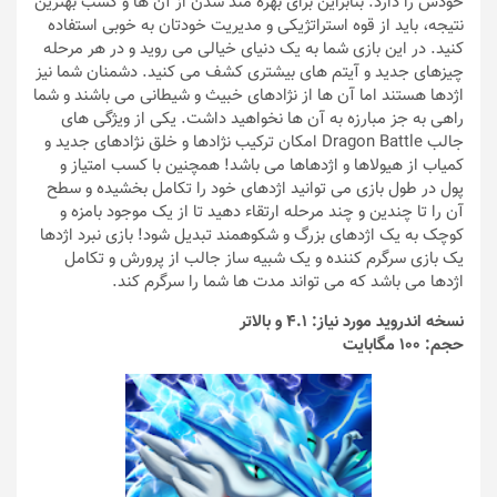
خودش را دارد. بنابراین برای بهره مند شدن از آن ها و کسب بهترین
نتیجه، باید از قوه استراتژیکی و مدیریت خودتان به خوبی استفاده
کنید. در این بازی شما به یک دنیای خیالی می روید و در هر مرحله
چیزهای جدید و آیتم های بیشتری کشف می کنید. دشمنان شما نیز
اژدها هستند اما آن ها از نژادهای خبیث و شیطانی می باشند و شما
راهی به جز مبارزه به آن ها نخواهید داشت. یکی از ویژگی های
جالب Dragon Battle امکان ترکیب نژادها و خلق نژادهای جدید و
کمیاب از هیولاها و اژدهاها می باشد! همچنین با کسب امتیاز و
پول در طول بازی می توانید اژدهای خود را تکامل بخشیده و سطح
آن را تا چندین و چند مرحله ارتقاء دهید تا از یک موجود بامزه و
کوچک به یک اژدهای بزرگ و شکوهمند تبدیل شود! بازی نبرد اژدها
یک بازی سرگرم کننده و یک شبیه ساز جالب از پرورش و تکامل
اژدها می باشد که می تواند مدت ها شما را سرگرم کند.
نسخه اندروید مورد نیاز: 4.1 و بالاتر
حجم: 100 مگابایت