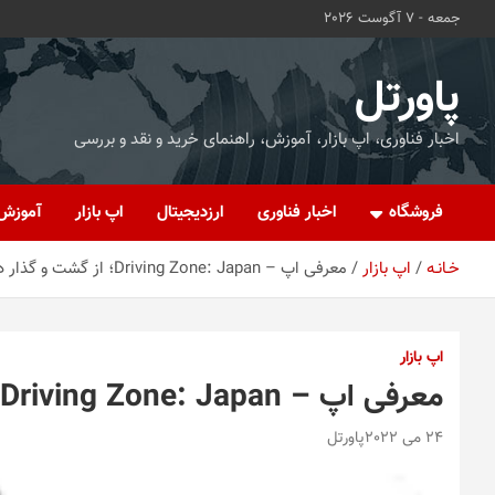
ه
جمعه - 7 آگوست 2026
حتوا
روید
پاورتل
اخبار فناوری، اپ بازار، آموزش، راهنمای خرید و نقد و بررسی
فروشگاه
اخبار فناوری
ارزدیجیتال
اپ بازار
آموزش
خـانـه
اپ بازار
معرفی اپ – Driving Zone: Japan؛ از گشت و گذار در ژاپن لذت ببرید
اپ بازار
معرفی اپ – Driving Zone: Japan؛ از گشت و گذار در ژاپن لذت ببرید
24 می 2022
پاورتل