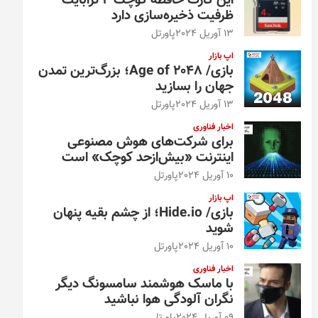
این کارت حافظه کوچک ۴ ترابایت
ظرفیت ذخیره‌سازی دارد
13 آوریل 2024
پاورتل
اپ بازار
بازی/ Age of 2048؛ بزرگ‌ترین تمدن
جهان را بسازید
13 آوریل 2024
پاورتل
اخبار فناوری
برای شرکت‌های هوش مصنوعی
اینترنت «بیش‌از‌حد کوچک» است
10 آوریل 2024
پاورتل
اپ بازار
بازی/ Hide.io؛ از چشم بقیه پنهان
شوید
10 آوریل 2024
پاورتل
اخبار فناوری
با ماسک هوشمند سامسونگ دیگر
نگران آلودگی هوا نباشید