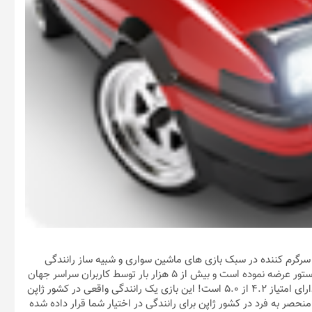
 بازی جدید و سرگرم کننده در سبک بازی های ماشین سواری و شبیه ساز رانندگی
است که استودیوی بازیسازی Ave Creation به صورت رایگان در پلی استور عرضه نموده است و بیش از 5 هزار بار توسط کاربران سراسر جهان
دانلود شده و توانسته نظر آنها را نیز جلب کند به طوری که هم اکنون دارای امتیاز 4.2 از 5.0 است! این بازی یک رانندگی واقعی در کشور ژاپن
تان شبیه سازی می کند، 4 محیط مختلف و منحصر به فرد در کشور ژاپن برای رانندگی در اختیار شما قرار داده شده