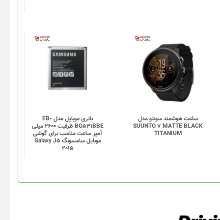
ساعت هوشمند سونتو مدل
باتری موبایل مدل EB-
SUUNTO 7 MATTE BLACK
BG531BBE ظرفیت 2600 میلی
TITANIUM
آمپر ساعت مناسب برای گوشی
موبایل سامسونگ Galaxy J5
2015