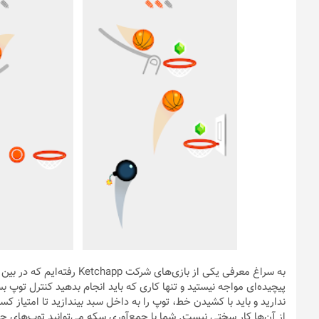
پیچیده‌ای مواجه نیستید و تنها کاری که باید انجام بدهید کنترل توپ ب
ندارید و باید با کشیدن خط، توپ‌ را به داخل سبد بیندازید تا امتیاز کس
از آن‌ها کار سختی نیست. شما با جمع‌آوری سکه می‌توانید توپ‌های ج