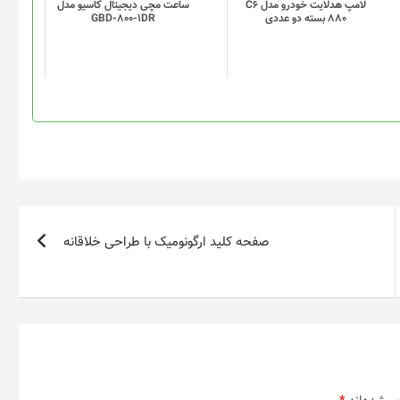
لامپ هدلایت خودرو مدل C6
ساعت مچی دیجیتال کاسیو مدل
880 بسته دو عددی
GBD-800-1DR
صفحه کلید ارگونومیک با طراحی خلاقانه