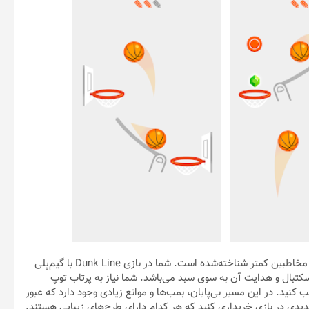
به سراغ معرفی یکی از بازی‌های شرکت Ketchapp رفته‌ایم که در بین مخاطبین کمتر شناخته‌شده است. شما در بازی Dunk Line با گیم‌پلی
سکتبال و هدایت آن‌ به سوی سبد می‌باشد. شما نیاز به پرتاب توپ
ب کنید. در این مسیر بی‌پایان، بمب‌ها و موانع زیادی وجود دارد که عبور
دیدی در بازی خریداری کنید که هر کدام دارای طرح‌های زیبایی هستند.