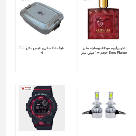
ادو پرفیوم مردانه ورساچه مدل
ظرف غذا سفری تتیس مدل FJ-
Eros Flame حجم 100 میلی لیتر
01