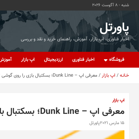
ه
شنبه - 8 آگوست 2026
حتوا
روید
پاورتل
اخبار فناوری، اپ بازار، آموزش، راهنمای خرید و نقد و بررسی
فروشگاه
اخبار فناوری
ارزدیجیتال
اپ بازار
آموزش
خـانـه
اپ بازار
معرفی اپ – Dunk Line؛ بسکتبال بازی را روی گوشی تجربه کنید
اپ بازار
معرفی اپ – Dunk Line؛ بسکتبال بازی را روی گوشی تجربه کنید
15 مارس 2021
پاورتل