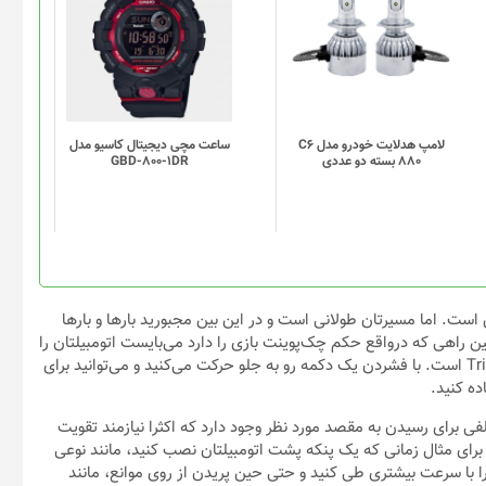
لامپ هدلایت خودرو مدل C6
ساعت مچی دیجیتال کاسیو مدل
880 بسته دو عددی
GBD-800-1DR
ت. اما مسیرتان طولانی است و در این بین مجبورید بارها و بارها
بین راهی که درواقع حکم چک‌پوینت بازی را دارد می‌بایست اتومبیلتان را
ارتقاء دهید. همانطور که گفته شد، کنترل بازی مانند سری بازی‌های Trial است. با فشردن یک دکمه رو به جلو حرکت می‌کنید و می‌توانید برای
ده کنید.
ی برای رسیدن به مقصد مورد نظر وجود دارد که اکثرا نیازمند تقویت
ای مثال زمانی که یک پنکه پشت اتومبیلتان نصب کنید، مانند نوعی
ا با سرعت بیشتری طی کنید و حتی حین پریدن از روی موانع، مانند