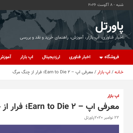
ه
شنبه - 8 آگوست 2026
حتوا
روید
پاورتل
اخبار فناوری، اپ بازار، آموزش، راهنمای خرید و نقد و بررسی
فروشگاه
اخبار فناوری
ارزدیجیتال
اپ بازار
آموزش
خـانـه
اپ بازار
معرفی اپ – Earn to Die 2؛ فرار از چنگ مرگ
اپ بازار
معرفی اپ – Earn to Die 2؛ فرار از چنگ مرگ
22 نوامبر 2020
پاورتل