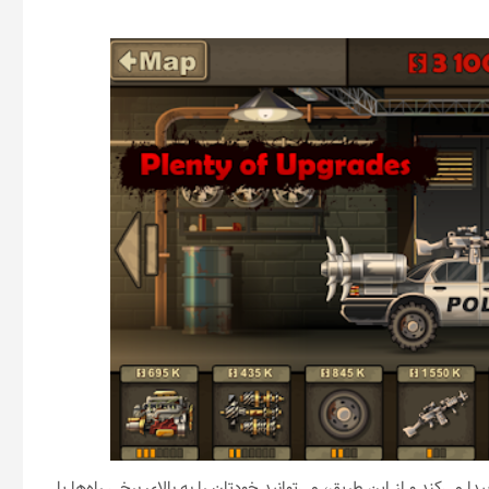
دا می‌کند و از این طریق، می‌توانید خودتان را به بالای برخی راه‌ها یا