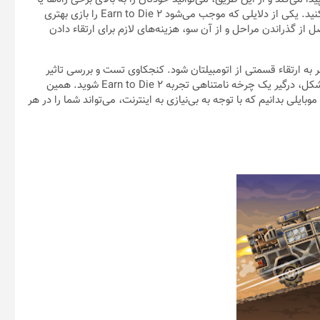
پل‌ها برسانید و مسیری جدید برای رسیدن به مقصد مورد نظرتان پیدا کنید. یکی از دلایلی که موجب می‌شود Earn to Die 2 را بازی بهتری
از گذراندن مراحل و از آن سو، هزینه‌های لازم برای ارتقاء دادن
به ارتقاء قسمتی از اتومبیلتان شود. کنجکاوی تست و بررسی تاثیر
ارتقاء اعمال شده شما را باز هم به داخل مسیر می‌کشاند تا به همین شکل، درگیر یک چرخه نامتناهی تجربه Earn to Die 2 شوید. همین
تیادآورترین بازی‌های موبایلی بدانیم که با توجه به بی‌نیازی به اینترنت، می‌تواند شما را در هر