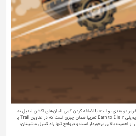
آرکید و پلتفرمر دو بعدی، و البته با اضافه کردن کمی المان‌های اکشن تبدیل به
یکی از سرگرم‌کننده‌ترین بازی‌های این سبک شده. البته هسته اصلی گیم‌پلی Earn to Die 2 تقریبا همان چیزی است که در عناوین Trail یا
ز اهمیت بالایی برخوردار است و درواقع تنها راه کنترل ماشینتان،