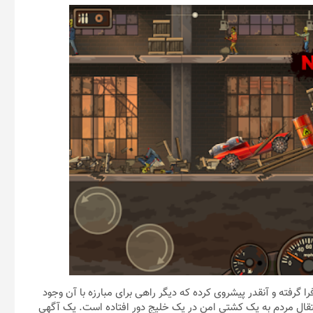
 دنیا را فرا گرفته و آنقدر پیشروی کرده که دیگر راهی برای مبارزه با آن وجود
، انتقال مردم به یک کشتی امن در یک خلیج دور افتاده است. یک آگهی