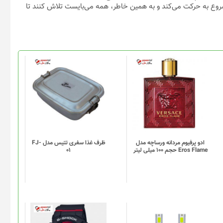
شروع به حرکت می‌کند و به همین خاطر، همه می‌بایست تلاش کنند تا
ادو پرفیوم مردانه ورساچه مدل
ظرف غذا سفری تتیس مدل FJ-
Eros Flame حجم 100 میلی لیتر
01