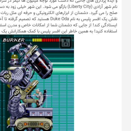
و ایده پردازی های جالبی که داشت مورد توجه میلیون ها گیمر در سراس
نام شهر آزادی (Liberty City) بازگو می شود. ای
صلح را می گیرد. دشمنان از ابزارهای الکترونیکی و حرفه ای مثل ربات
نقش یک افسر پلیس به نام Duke Oda هست
ایستادگی کند! از جایی که دشمنان شما از امکانات خاص و مدرن اس
استفاده کنید! به همین خاطر این افسر پلیس با کمک همکارانش یک