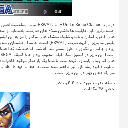
در بازی ty Under Siege Classic
جمله برترین این قابلیت ها داشتن سلاح های قدرتمند پلاسمایی و م
های خاص، امکان پرتاب و شلیک موشک های مرگبار را نیز به این لباس
پلیس سایبری از گروه ضربت (ESWAT) است، 
زیاد و چالش برانگیزی در طول مسیر سد راه شما خواهند شد که احتمالاً
ا
های اندرویدی بازسازی کرده است تا شما یک بار دیگر بتوانید خاطرات ق
سر رکوردهای بهتر در این بازی است.
نسخه اندروید مورد نیاز: 4.4 و بالاتر
حجم: 48 مگابایت