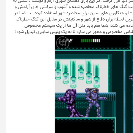
ر دنیا قرار گرفت. در این بازی داستان شهری آرام و دوست داشتنی به
ن شهر خیلی زود به دست گنگ های خطرناک محاصره شده و آشوب و سرکشی جای آرامش و
 ها و جنگاوری های مدرن برای محاصره شهر استفاده کرده اند. شما در
ید که تصمیم گرفته تا آخرین لحظه برای دفاع از شهر و ساکنینش در مقابل این گنگ خطرناک
تفاده می کنند، شما هم باید مثل آن ها از یک سیستم مخصوص
 لباس مخصوص و مجهز می سازد تا به یک پلیس سایبری تبدیل شود!