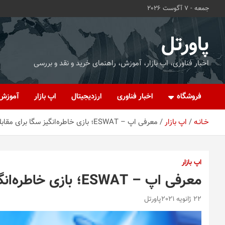
ه
جمعه - 7 آگوست 2026
حتوا
روید
پاورتل
اخبار فناوری، اپ بازار، آموزش، راهنمای خرید و نقد و بررسی
فروشگاه
اخبار فناوری
ارزدیجیتال
اپ بازار
آموزش
خـانـه
اپ بازار
معرفی اپ – ESWAT؛ بازی خاطره‌انگیز سگا برای مقابله با گنگ‌ها
اپ بازار
معرفی اپ – ESWAT؛ بازی خاطره‌انگیز سگا برای مقابله با گنگ‌ها
22 ژانویه 2021
پاورتل