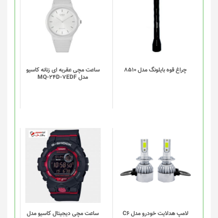
چراغ قوه بایلونگ مدل 8510
ساعت مچی عقربه ای زنانه کاسیو
مدل MQ-24D-7EDF
لامپ هدلایت خودرو مدل C6
ساعت مچی دیجیتال کاسیو مدل