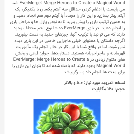
EverMerge: Merge Heroes to Create a Magical World شما
می بایست با ادغام کردن حداقل سه آیتم یکسان با یکدیگر، یک
آیتم بهتر بسازید و این کار را مجدداً با آیتم دوم هم انجام دهید و
به همین ترتیب بازی را پیش ببرید تا به نوعی پازل ها و مراحل بازی
را انجام دهید. در بازی EverMerge ده ها نوع آیتم مختلف وجود
دارند که می توانید با ترکیب آنها، چیزهای جدید به دست بیاورید.
اگرچه داستان یا محتوای خیلی ماجرایی خاصی در این بازی دیده
نمی شود، اما در واقع شما با این کار در حال انجام یک مأموریت
قهرمانانه و ماجراجویانه هستید. دستاوردها، جوایز فرعی و بخش
های متنوع زیادی در EverMerge: Merge Heroes to Create a
Magical World وجود دارند که باعث شده اند تا بتوان این بازی را
برای مدت ها انجام داد و سرگرم شد.
نسخه اندروید مورد نیاز: 5.0 و بالاتر
حجم: 120 مگابایت