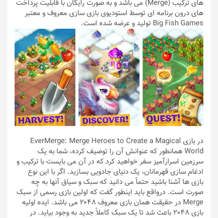
های ترکیب (Merge) می باشد و به صورت رایگان با قابلیت پرداخت
های درون برنامه ای توسط استودیوی بازی سازی معروف و معتبر
Big Fish Games تولید و عرضه شده است.
در بازی EverMerge: Merge Heroes to Create a Magical
World همانطور که عنوانش آن را توصیف کرده، شما به یک
سرزمین اسرارآمیز سفر خواهید کرد که در آن می بایست با ترکیب و
ادغام سازی قهرمانان، یک دنیای جادویی بسازید. اگر با این نوع
بازی ها آشنا باشید حتماً می دانید که سبک و سیاق آنها به چه
صورت است. درواقع باید اینطور گفت که اولین بازی رسمی از سبک
Merge در حقیقت همان بازی معروف 2048 می باشد. ایده اولیه
بازی 2048 باعث شد تا یک سبک کاملاً جدید به وجود بیاید. در