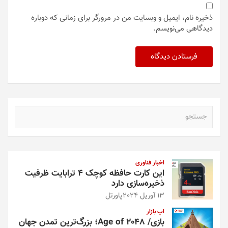
ذخیره نام، ایمیل و وبسایت من در مرورگر برای زمانی که دوباره
دیدگاهی می‌نویسم.
ج
س
ت
ج
و
اخبار فناوری
این کارت حافظه کوچک ۴ ترابایت ظرفیت
ذخیره‌سازی دارد
13 آوریل 2024
پاورتل
اپ بازار
بازی/ Age of 2048؛ بزرگ‌ترین تمدن جهان